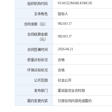
91341522MA8LKN0G3E
组织机构代码
主体角色
投标人
982103.17
合同金额（元）
合同结算金额
982103.17
（元）
2026-04-21
合同签署时间
质量达标状况
合格
环保达标状况
合格
公开范围
社会公开
发布部门
霍邱县农业农村局
履约变更内容
已按合同内容完成履约