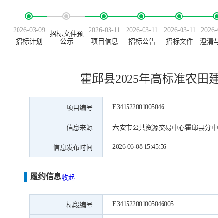
2026-03-09
2026-03-11
2026-03-11
2026-03-11
2026-
招标文件预
招标计划
公示
项目信息
招标公告
招标文件
澄清
霍邱县2025年高标准农
E341522001005046
项目编号
信息来源
六安市公共资源交易中心霍邱县分中
2026-06-08 15:45:56
信息发布时间
履约信息
收起
E341522001005046005
标段编号