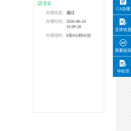
见证
CA办理
办理状态：
通过
办理时间：
2026-06-24
16:09:28
主体信
办理用时：
0天0小时45分
我要投
中标贷