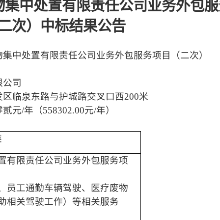
物集中处置有限责任公司业务外包服
二次）中标
结果公告
物集中处置有限责任公司业务外包服务项目（二次）
限公司
发区临泉东路与护城路交叉口西
200米
零贰
元
/年
（
558302.00
元
/年
）
类
置有限责任公司业务外包服务项
、员工通勤车辆驾驶、医疗废物
助相关驾驶工作）等相关服务