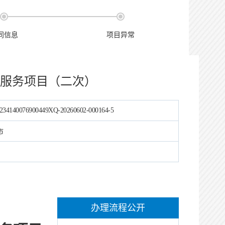
同信息
项目异常
服务项目（二次）
234140076900449XQ-20260602-000164-5
市
办理流程公开