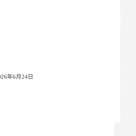
026年
6
月
24
日