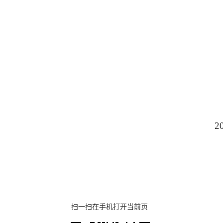
2
扫一扫在手机打开当前页