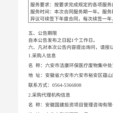
服务要求：按要求完成规定的各项服务
服务时间：
本次合同服务期一年。服务
异议可续签下年度合同，每次续签一年
五、公告期限
自本公告发布之日起
1个工作日。
六、凡对本次公告内容提出询问，请按
1.采购人信息
名
称：
六安市洁康环保医疗废物集中处
地
址：安徽省六安市六安市裕安区蕴山
联系方式：
0564-5366808
2.采购代理机构信息
名
称：
安徽国建投资项目管理咨询有限