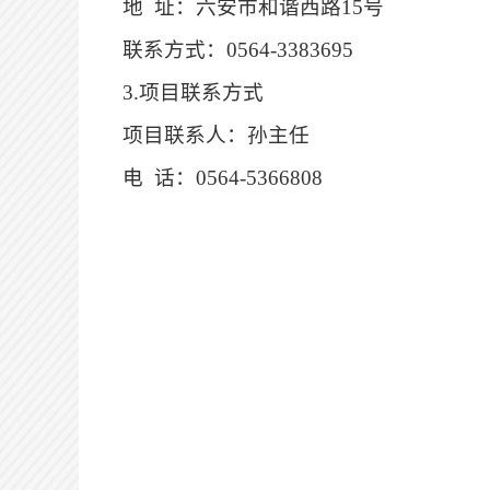
地
址：
六安市和谐西路
15号
联系方式：
0564-3383695
3.项目联系方式
项目联系人：孙主任
电
话：
0564-5366808