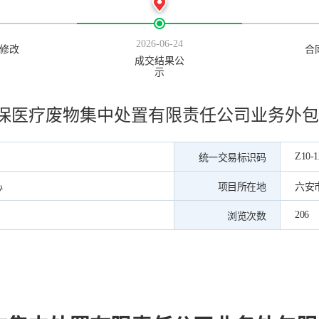
2026-06-24
修改
合
成交结果公
示
保医疗废物集中处置有限责任公司业务外包
Z10-1
统一交易标识码
心
项目所在地
六安
206
浏览次数