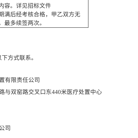
内容。
详见招标文件
期满后经考核合格，甲乙双方无
，最多续签两次
。
以下方式联系。
置有限责任公司
路与双窑路交叉口东
440米医疗处置中心
公司