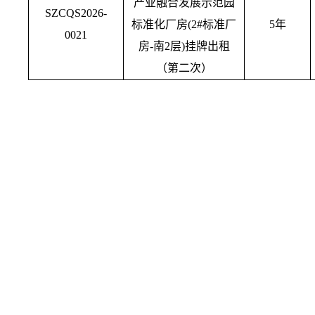
产业融合发展示范园
SZCQS2026-
标准化厂房
(2#标准厂
5年
0021
房-南2层)挂牌出租
（第二次）