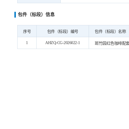
包件（标段）信息
序号
包件（标段）编号
包件（标段）名称
1
AHZQ-CG-2026022-1
斑竹园红色咖啡配