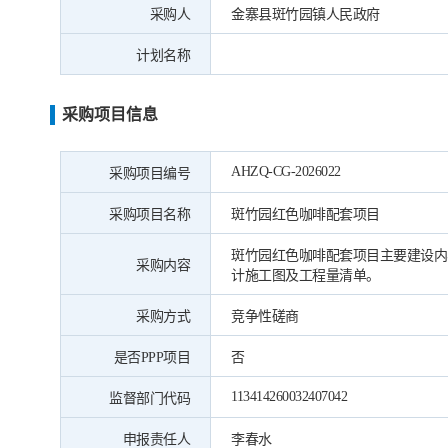
采购人
金寨县斑竹园镇人民政府
计划名称
采购项目信息
AHZQ-CG-2026022
采购项目编号
采购项目名称
斑竹园红色咖啡配套项目
斑竹园红色咖啡配套项目主要建设内
采购内容
计施工图及工程量清单。
采购方式
竞争性磋商
是否PPP项目
否
113414260032407042
监督部门代码
申报责任人
李春水