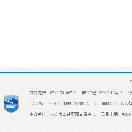
软件支持：0512-58188516
皖ICP备 19008913号-3
CA支持：400-615-8899（安徽CA） 025-66085508（
主办单位：六安市公共资源交易中心
联系电话：0564-5