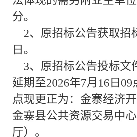
法体现的需另附业主单位
分。
2、
原招标公告获取招
日。
3、
原招标公告投标文
延期至
2026年7月
16
日
09
点现更正为：金寨经济开
金寨县公共资源交易中心
厅）。