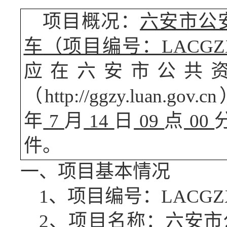
项目概况：
六安市公
车
（项目编号：
LACGZX
应在六安市公共
（
http://ggzy.lua
年
7
月
14
日
09
点
00
件。
一、项目基本情况
1、项目编号：
LACGZX
2、项目名称：
六安市