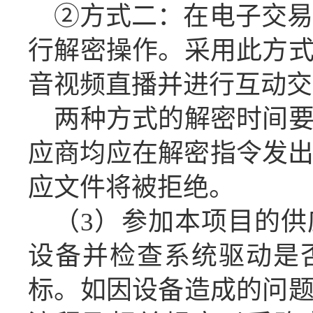
②方式二：在电子交易
行解密操作
。
采用此方
音视频直播并进行互动交
两种方式的解密时间
应商
均应在
解密指令发
应
文件将被拒绝。
（
3
）
参加本项目的
供
设备
并检查系统驱动是
标
。
如因设备造成的问