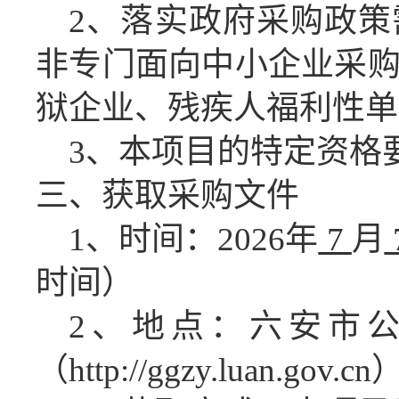
2、落实政府采购政
非
专门面向中小企业采
狱企业、残疾人福利性单
3、本项目的特定资格
三、获取采购文件
1、时间：
2026
年
7
月
时间）
2、地点：六安市
（
http://ggzy.luan.gov.cn