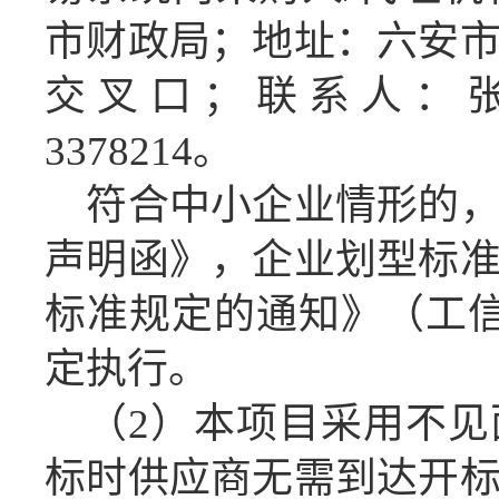
市财政局；地址：六安
交叉口；联系人：
3378214。
符合中小企业情形的
声明函》，企业划型标
标准规定的通知》（工
定执行。
（
2
）
本项目采用不见
标时
供应商
无需
到达
开