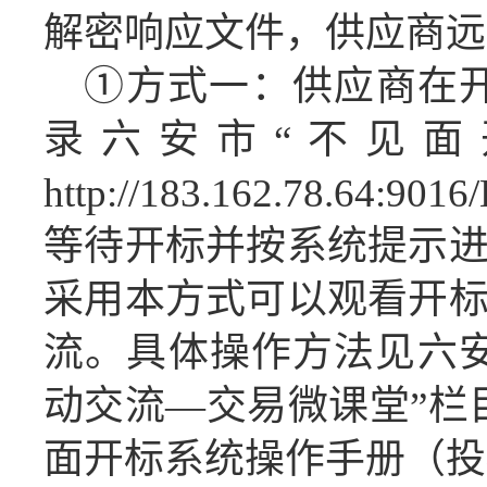
解密
响应
文件，
供应商
远
①方式一：
供应商
在
录六安市“不见面
http://183.162.78.64:9016
等待开标并按系统提示
采用本方式可以观看开
流。具体操作方法见六
动交流
—交易微课堂”栏
面开标系统操作手册（投