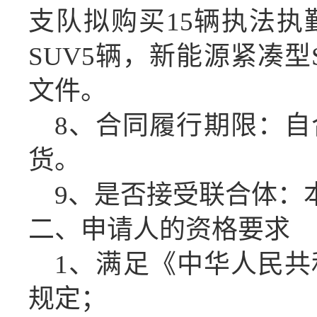
支队
拟购买
15辆执法执
SUV
5辆
，新能源紧凑型
文件。
8、合同履行期限：
自
货。
9、是否接受联合体：
二、申请人的资格要求
1、满足《中华人民
规定；