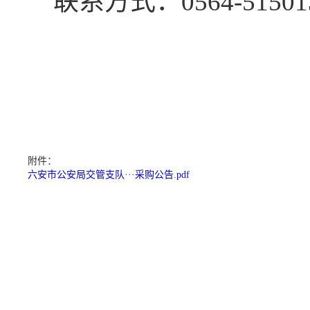
联系
方式
：
0564-51501
附件：
六安市公安局交管支队···采购公告.pdf