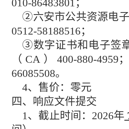
010-86483801；
②六安市公共资源电
0512-58188516；
③数字证书和电子签
（CA）400-880-49
66085508。
4、售价：零元
四、响应文件
提交
1、截止时间：
2026
年