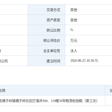
交易方式
其他
资产类型
其他
%
转让比例
转让评估价
万元
府
业主单位性
法人
2026-06-25 10:36:55
限公司
建立时间
名称
县佛子岭镇佛子岭社区打渔冲10#、11#楼10年租赁权拍租（第三次）