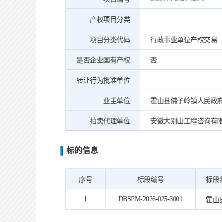
产权项目分类
项目分类代码
行政事业单位产权交易
是否企业国有产权
否
转让行为批准单位
业主单位
霍山县佛子岭镇人民政
拍卖代理单位
安徽大别山工程咨询有
标的信息
序号
标段编号
标段
1
DBSPM-2026-025-3001
霍山