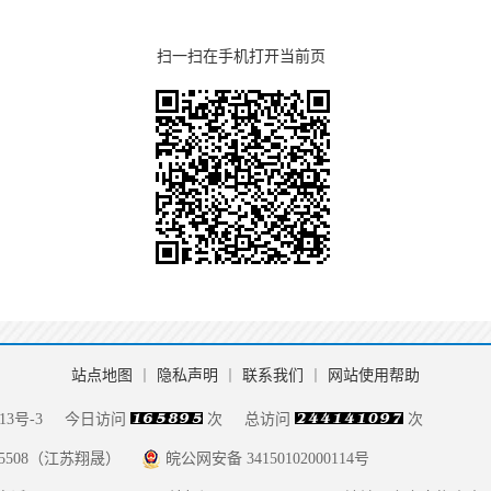
扫一扫在手机打开当前页
站点地图
丨
隐私声明
丨
联系我们
丨
网站使用帮助
13号-3
今日访问
次
总访问
次
085508（江苏翔晟）
皖公网安备 34150102000114号