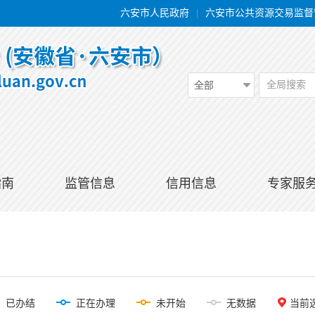
六安市人民政府
|
六安市公共资源交易监督
全局搜索
全部
指南
监管信息
信用信息
专家服
已办结
正在办理
未开始
无数据
当前