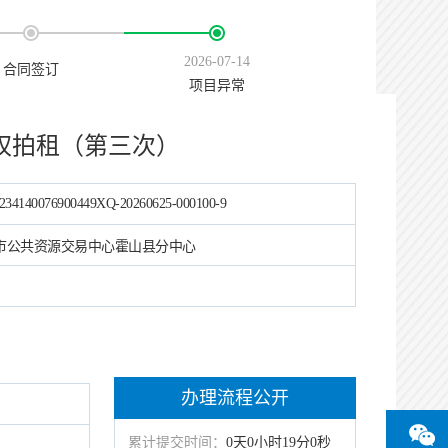
2026-07-14
合同签订
项目异常
赁权拍租（第三次）
234140076900449XQ-20260625-000100-9
市公共资源交易中心霍山县分中心
办理流程公开
累计提交时间：
0天0小时19分0秒