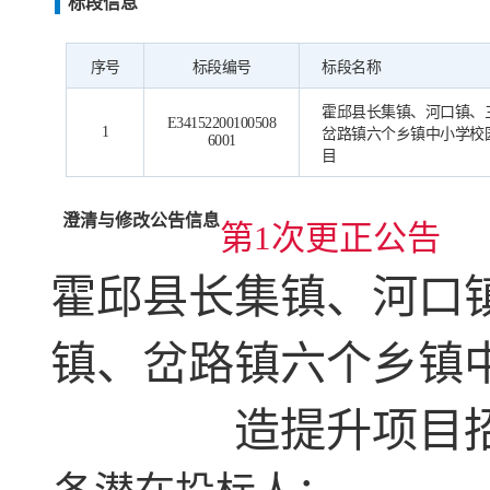
标段信息
序号
标段编号
标段名称
霍邱县长集镇、河口镇、
E34152200100508
1
岔路镇六个乡镇中小学校
6001
目
澄清与修改公告信息
第1次更正公告
霍邱县长集镇、河口
镇、岔路镇六个乡镇
造提升项目