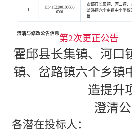
霍邱县长集镇、河口镇、
E34152200100508
1
岔路镇六个乡镇中小学校
6001
目
澄清与修改公告信息
第2次更正公告
霍邱县长集镇、河口
镇、岔路镇六个乡镇
造提升
澄清公
各潜在投标人：