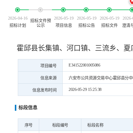
2026-04-16
2026-05-19
2026-05-19
2026-05-19
2026-
招标文件预
招标计划
公示
项目信息
招标公告
招标文件
澄清
霍邱县长集镇、河口镇、三流乡、夏
E341522001005086
项目编号
信息来源
六安市公共资源交易中心霍邱县分中
2026-05-29 15:25:38
信息发布时间
标段信息
序号
标段编号
标段名称