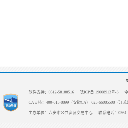
软件支持：0512-58188516
皖ICP备 19008913号-3
CA支持：400-615-8899（安徽CA） 025-66085508（
主办单位：六安市公共资源交易中心
联系电话：0564-5