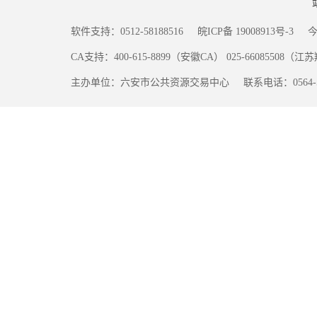
软件支持：0512-58188516
皖ICP备 19008913号-3
CA支持：400-615-8899（安徽CA） 025-66085508（
主办单位：六安市公共资源交易中心
联系电话：0564-5