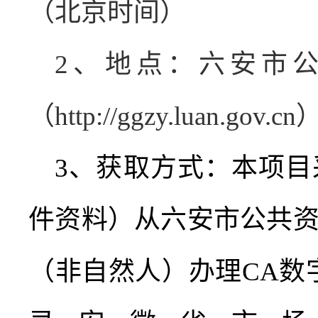
（北京时间）
2
、地点：六安市
（
http://ggzy.luan.gov.cn
3
、获取方式：
本项目
件资料）从六安市公共
（非自然人）办理
CA
数