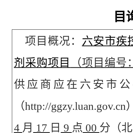
目
项目概况：
六安市疾
剂采购项目
（项目编号
供应商应在六安市公
（
http://ggzy.luan.gov.cn
4
月
17
日
9
点
00
分（北