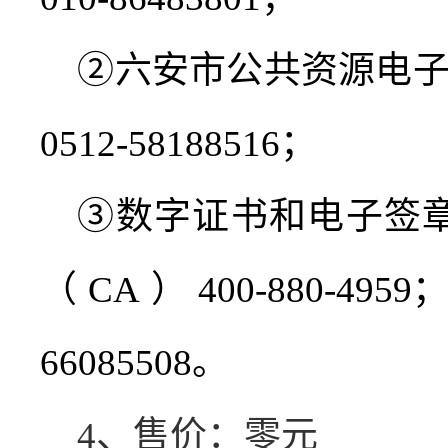
②六安市公共资源电
0512-58188516
；
③数字证书和电子签
（
CA
）
400-880-4959
66085508
。
4
、售价：零元