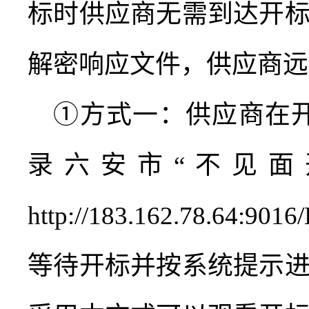
标时供应商无需到达开
解密响应文件，供应商远
①方式一：供应商在
录六安市“不见面
http://183.162.78.64:9016/
等待开标并按系统提示