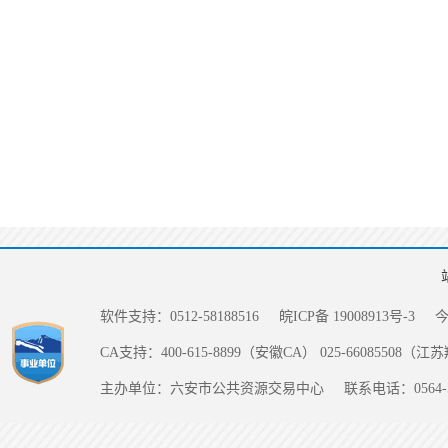
软件支持：0512-58188516
皖ICP备 19008913号-3
CA支持：400-615-8899（安徽CA） 025-66085508（
主办单位：六安市公共资源交易中心
联系电话：0564-5