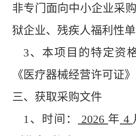
非专门面向中小企业采
狱企业、残疾人福利性单
3
、本项目的特定资
《医疗器械经营许可证》
三、获取采购文件
1
、时间：
2026
年
4