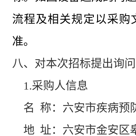
流程及相关规定以采购
准。
八、对本次招标提出询问
1.
采购人信息
名
称：六安市疾病预
地
址：
六安市金安区