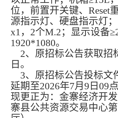
位，前置开关键、Rese
源指示灯、硬盘指示灯；不少于
x1，2个M.2；显示设备≥
1920*1080。
2、原招标公告获取招标
日。
3、原招标公告投标文
延期至2026年7月
9
日
09
现更正为：金寨经济开发
寨县公共资源交易中心第