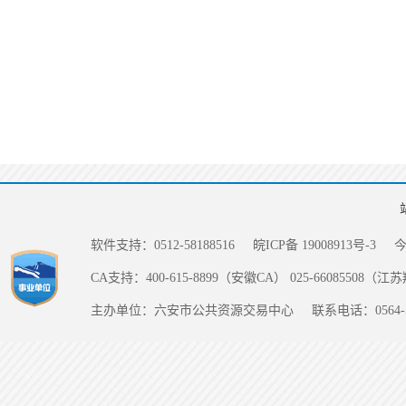
软件支持：0512-58188516
皖ICP备 19008913号-3
CA支持：400-615-8899（安徽CA） 025-66085508（
主办单位：六安市公共资源交易中心
联系电话：0564-5