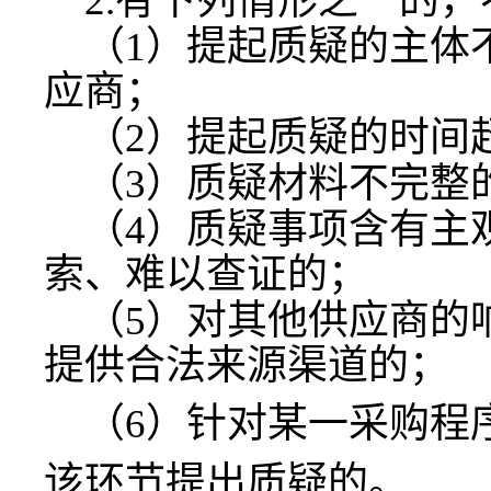
2.有下列情形之一的
（
1）提起质疑的主体
应商；
（
2）提起质疑的时间
（
3）质疑材料不完整
（
4）质疑事项含有主
索、难以查证的；
（
5）对其他供应商的
提供合法来源渠道的；
（
6）针对某一采购程
该环节提出质疑的。