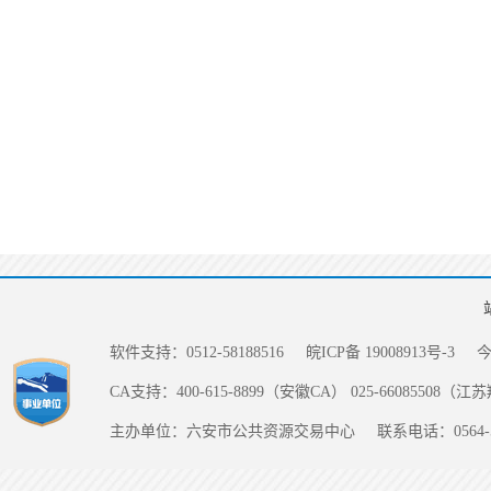
软件支持：0512-58188516
皖ICP备 19008913号-3
CA支持：400-615-8899（安徽CA） 025-66085508（
主办单位：六安市公共资源交易中心
联系电话：0564-5