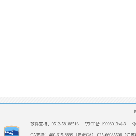
软件支持：0512-58188516
皖ICP备 19008913号-3
CA支持：400-615-8899（安徽CA） 025-66085508（