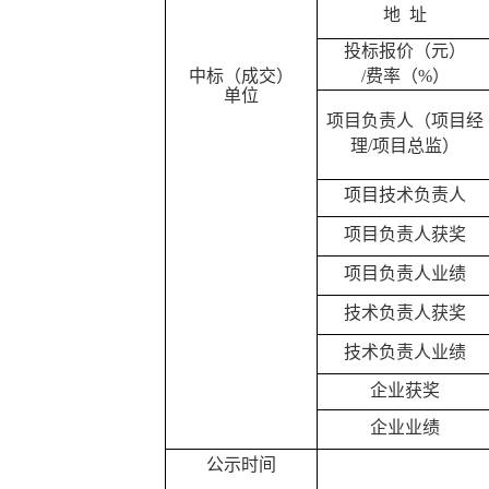
地
址
投标
报价
（元）
中标（成交）
/费率（%）
单位
项目负责人（项目经
理
/项目总监）
项目技术负责人
项目
负责人
获奖
项目
负责人
业绩
技术负责人获奖
技术负责人业绩
企业
获奖
企业
业绩
公示时间