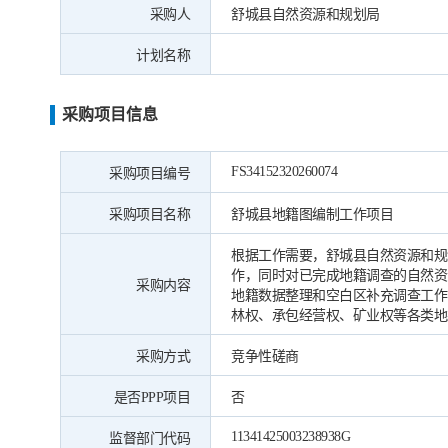
采购人
舒城县自然资源和规划局
计划名称
采购项目信息
FS34152320260074
采购项目编号
采购项目名称
舒城县地籍图编制工作项目
根据工作需要，舒城县自然资源和规
作，同时对已完成地籍调查的自然资
采购内容
地籍数据整理和空白区补充调查工作；
林权、承包经营权、矿业权等各类地
采购方式
竞争性磋商
是否PPP项目
否
11341425003238938G
监督部门代码