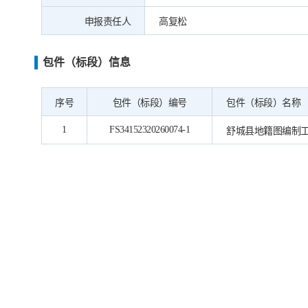
申报责任人
高复松
包件（标段）信息
序号
包件（标段）编号
包件（标段）名称
1
FS34152320260074-1
舒城县地籍图编制