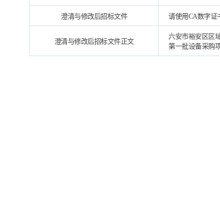
澄清与修改后招标文件
请使用CA数字
六安市裕安区区
澄清与修改后招标文件正文
第一批设备采购项目