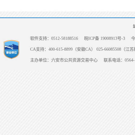
软件支持：0512-58188516
皖ICP备 19008913号-3
CA支持：400-615-8899（安徽CA） 025-66085508（
主办单位：六安市公共资源交易中心
联系电话：0564-5