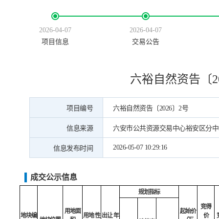
2026-04-07
2026-04-07
项目信息
交易公告
六裕自然资告〔2
项目编号
六裕自然资告〔2026〕2号
信息来源
六安市公共资源交易中心裕安区分中
2026-05-07 10:29:16
信息发布时间
成交公示信息
规划指标
竞得
用地面
起始价
地块编
用地
性
出让
年
价