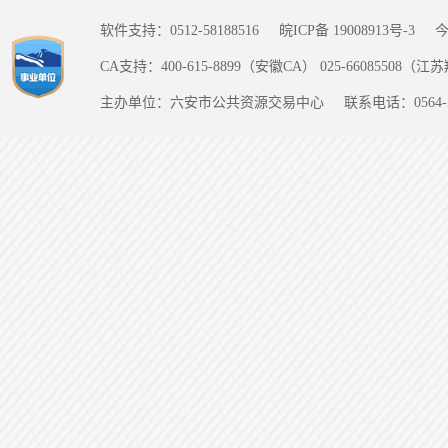
软件支持：0512-58188516
皖ICP备 19008913号-3
CA支持：400-615-8899（安徽CA） 025-66085508（
主办单位：六安市公共资源交易中心
联系电话：0564-5