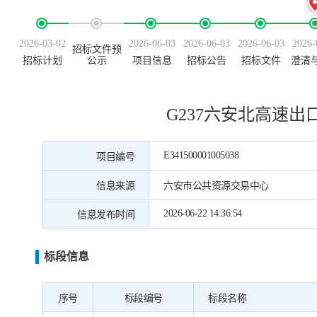
2026-03-02
2026-06-03
2026-06-03
2026-06-03
2026-
招标文件预
招标计划
公示
项目信息
招标公告
招标文件
澄清
G237六安北高速出口-
E341500001005038
项目编号
信息来源
六安市公共资源交易中心
2026-06-22 14:36:54
信息发布时间
标段信息
序号
标段编号
标段名称