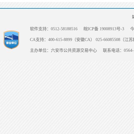
软件支持：0512-58188516
皖ICP备 19008913号-3
CA支持：400-615-8899（安徽CA） 025-66085508（
主办单位：六安市公共资源交易中心
联系电话：0564-5