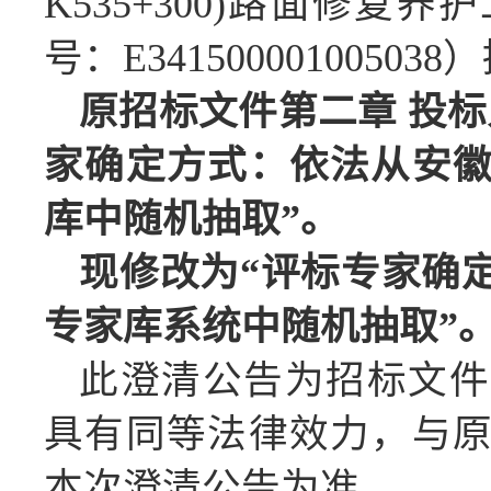
K535+300)路面修
号：E341500001005
原招标文件第二章
投标
家确定方式：依法从安
库中随机抽取”。
现修改为
“评标专家确
专家库系统中随机抽取”
此澄清公告为招标文件
具有同等法律效力，与
本次澄清公告为准。