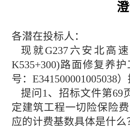
澄
各潜在投标人：
现就
G237六安北高速出
K535+300)路面修
号：E341500001005
提问
1、招标文件第69
定建筑工程一切险保险费
应的计费基数具体是什么