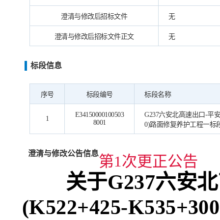
澄清与修改后招标文件
无
澄清与修改后招标文件正文
无
标段信息
序号
标段编号
标段名称
E34150000100503
G237六安北高速出口-平安路口
1
8001
0)路面修复养护工程一标
澄清与修改公告信息
第1次更正公告
关于
G237六安
(K522+425-K535