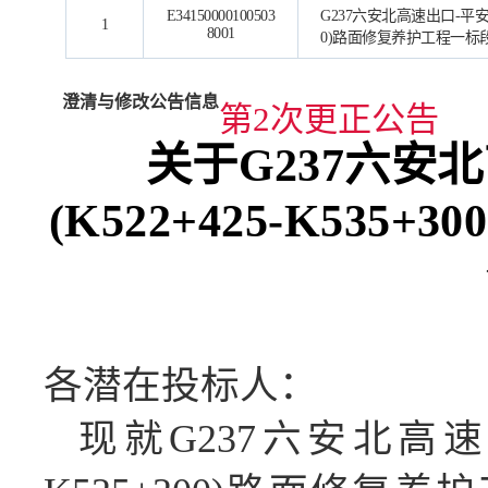
E34150000100503
G237六安北高速出口-平安路口
1
8001
0)路面修复养护工程一标
澄清与修改公告信息
第2次更正公告
关于
G237六安
(K522+425-K535
各潜在投标人：
现就
G237六安北高速出