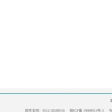
软件支持：0512-58188516
皖ICP备 19008913号-3