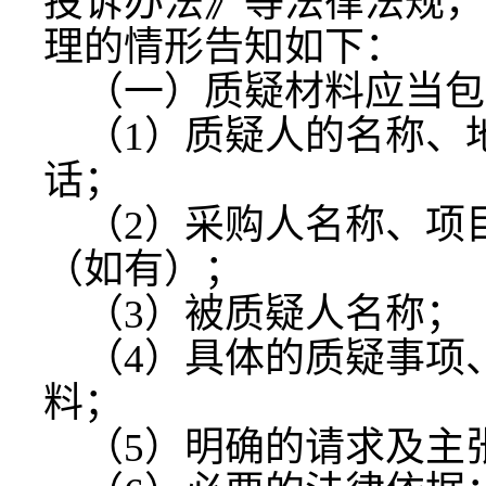
投诉办法》等法律法规，
理的情形告知如下：
（一）质疑材料应当包
（
1）质疑人的名称、
话；
（
2）采购人名称、项
（如有）；
（
3）被质疑人名称；
（
4）具体的质疑事项
料；
（
5）明确的请求及主