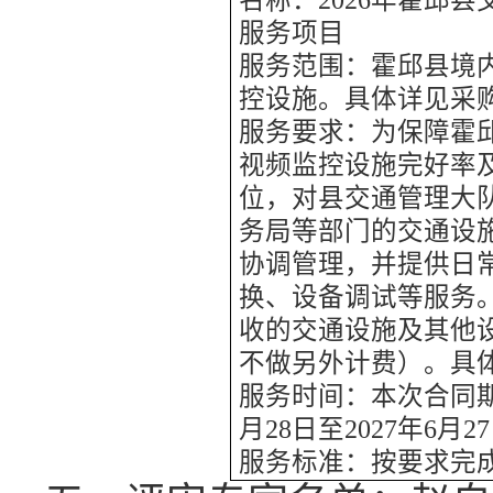
名称：
2026年霍邱
服务项目
服务范围：霍邱县境
控设施
。
具体详见采
服务要求：为保障霍
视频监控设施完好率
位，对县交通管理大
务局等部门的交通设
协调管理，并提供日
换、设备调试等服务
收的交通设施及其他
不做另外计费）。具
服务时间：本次合同
月28日至2027年6月2
服务标准：按要求完