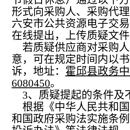
形式向采购人
、
采购代理
六安市公共资源电子交易
在线提出，
上传质疑文件
若
质疑
供应商对
采购人
意
，可在规定时间内以书
诉，地址：
霍邱县政务中
6080
450
。
3、
质疑提起的条件及
根据《中华人民共和国
和国政府采购法实施条例