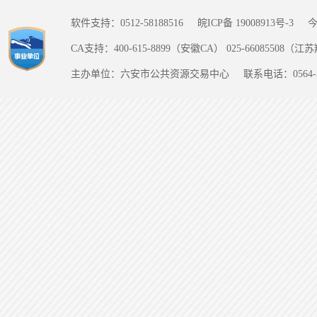
软件支持：0512-58188516
皖ICP备 19008913号-3
CA支持：400-615-8899（安徽CA） 025-66085508（
主办单位：六安市公共资源交易中心
联系电话：0564-5