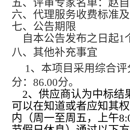
五、评审专家名单：
赵自
六、代理服务收费标准及
七、公告期限
自本公告发布之日起
1
八、
其他补充事宜
1、
本项目采用
综合评
分：
86.00
分。
2
、供应商认为
中标
结
可以在知道或者应知其权
内（周一至周五，上午
8
节假日休息）通过以下方