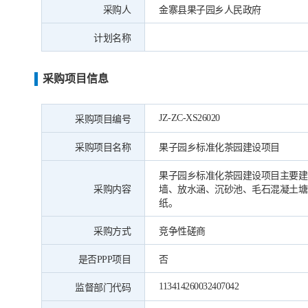
采购人
金寨县果子园乡人民政府
计划名称
采购项目信息
JZ-ZC-XS26020
采购项目编号
采购项目名称
果子园乡标准化茶园建设项目
果子园乡标准化茶园建设项目主要建
采购内容
墙、放水涵、沉砂池、毛石混凝土塘
纸。
采购方式
竞争性磋商
是否PPP项目
否
113414260032407042
监督部门代码