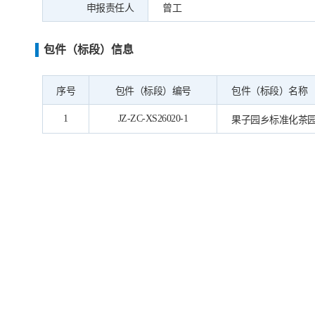
申报责任人
曾工
包件（标段）信息
序号
包件（标段）编号
包件（标段）名称
1
JZ-ZC-XS26020-1
果子园乡标准化茶