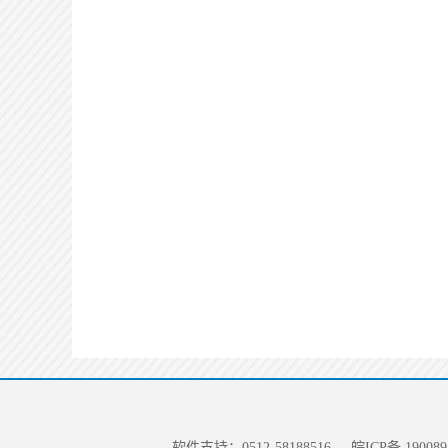
软件支持：0512-58188516
皖ICP备 190089