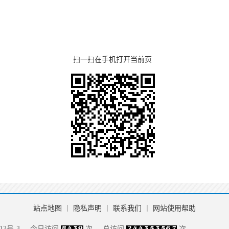
扫一扫在手机打开当前页
站点地图
丨
隐私声明
丨
联系我们
丨
网站使用帮助
13号-3
今日访问
次
总访问
次