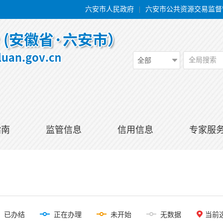
六安市人民政府
|
六安市公共资源交易监督
全局搜索
全部
指南
监管信息
信用信息
专家服
已办结
正在办理
未开始
无数据
当前