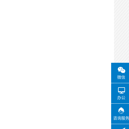
微信
办公
咨询服