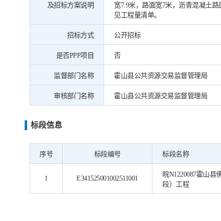
及招标方案说明
宽7.9米，路面宽7米，沥青混凝土路
见工程量清单。
招标方式
公开招标
是否PPP项目
否
监督部门名称
霍山县公共资源交易监督管理局
审核部门名称
霍山县公共资源交易监督管理局
标段信息
序号
标段编号
标段名称
皖N1220087
1
E341525001002511001
段）工程