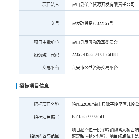
项目法人
霍山县矿产资源开发有限责任公司
文号
霍发改投资{2022}65号
项目审批单位
霍山县发展和改革委员会
2206-341525-04-01-761188
投资统一代码
交易平台
六安市公共资源交易平台
招标项目信息
招标项目名称
皖N1220087霍山县佛子岭至落
E341525001002511
招标项目编号
项目起点位于佛子岭镇迎驾大桥西端，
招标内容与范围
道穿越两镇分界岭，项目终点位于黑