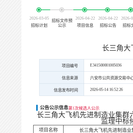
2026-03-05
2026-04-22
2026-04-22
2026-0
招标文件预
招标计划
公示
项目信息
招标公告
招标
长三角大
E341500001005036
项目编号
信息来源
六安市公共资源交易中
2026-05-14 16:52:26
信息发布时间
公告公示信息
第1次候选人公示
长三角大飞机先进制造业集群
监理
中标
项目名称
长三角大飞机先进制造业