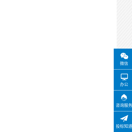
微信
办公
咨询服
投标知