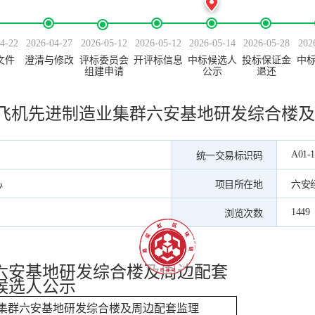
4-22
2026-04-27
2026-05-12
2026-05-12
2026-05-14
2026-05-28
202
文件
澄清与修改
评标委员会
开评标信息
中标候选人
投标保证金
中
组建申请
公示
退还
飞机先进制造业集群六安基地研发综合楼及
A01-1
统一交易标识码
心
项目所在地
六安
1449
浏览次数
六安基地研发综合楼及周边配套
候选人公示
集群六安基地研发综合楼及周边配套监理