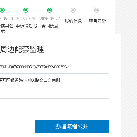
6-05-20
2026-05-20
2026-05-27
履约信息
项目异常
标结果公
中标通知书
合同信息
示
周边配套监理
234140076900449XQ-20260422-000399-4
经开区银雀路与刘庆路交口东南侧
办理流程公开