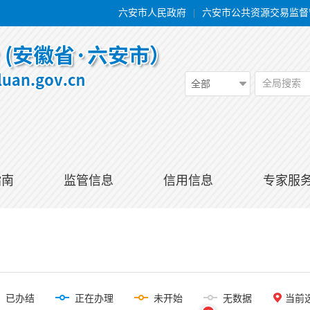
六安市人民政府
|
六安市公共资源交易监督
全局搜索
全部
指南
监管信息
信用信息
专家服
已办结
正在办理
未开始
无数据
当前