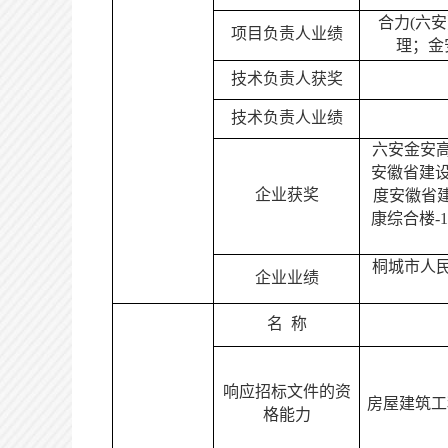
合力
(六
项目
负责人
业绩
理；金
技术负责人获奖
技术负责人业绩
六安金安
安徽省建设
企业获奖
度安徽省
康综合楼
-
桐城市人
企业业绩
名
称
响应招标文件的资
房屋建筑工
格能力