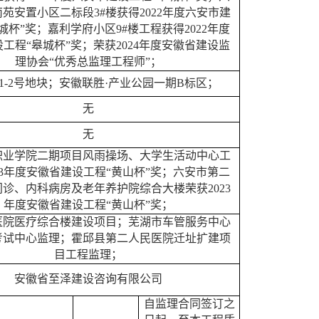
苑安置小区二标段3#楼获得2022年度六安市建
城杯”奖；嘉利学府小区9#楼工程获得2022年度
工程“皋城杯”奖；荣获2024年度安徽省建设监
理协会“优秀总监理工程师”；
021-2号地块；安徽联胜·产业公园一期B标区；
无
无
职业学院二期项目风雨操场、大学生活动中心工
023年度安徽省建设工程“黄山杯”奖；六安市第二
诊、内科病房及老年养护院综合大楼荣获2023
年度安徽省建设工程“黄山杯”奖；
医院医疗综合楼建设项目；芜湖市车管服务中心
考试中心监理；霍邱县第二人民医院迁址扩建项
目工程监理；
安徽省至泽建设咨询有限公司
自监理合同签订之