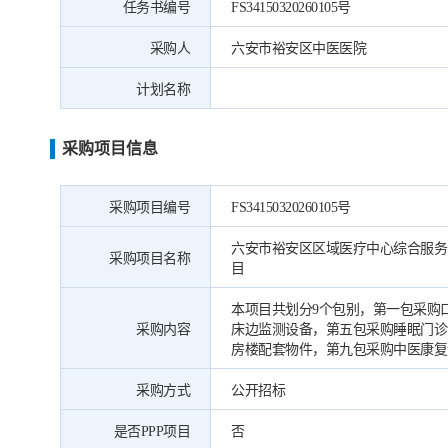
任务书编号
FS34150320260105号
采购人
六安市裕安区中医医院
计划名称
采购项目信息
采购项目编号
FS34150320260105号
六安市裕安区区域医疗中心综合服务
采购项目名称
目
本项目共划分9个包别，第一包采购
采购内容
床边监测设备，第五包采购睡眠门诊
房楼配套物件，第九包采购中医康复
采购方式
公开招标
是否PPP项目
否