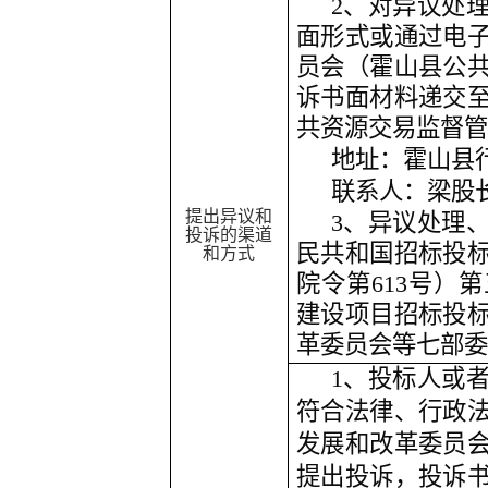
2、对异议处
面形式或通过电
员会（霍山县公
诉书面材料递交
共资源交易监督管
地址：霍山县
联系人：梁股
提出异议和
3、异议处理
投诉的渠道
民共和国招标投
和方式
院令第613号）
建设项目招标投
革委员会等七部委
1、投标人或
符合法律、行政
发展和改革委员
提出投诉，投诉