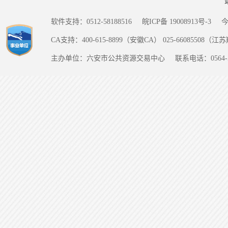
软件支持：0512-58188516
皖ICP备 19008913号-3
CA支持：400-615-8899（安徽CA） 025-66085508（
主办单位：六安市公共资源交易中心
联系电话：0564-5