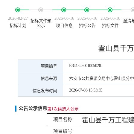
2026-02-27
2026-06-16
2026-06-16
2026-06-16
招标文件预
澄清
招标计划
公示
项目信息
招标公告
招标文件
霍山县千万
E341525001005028
项目编号
信息来源
六安市公共资源交易中心霍山县分中
2026-07-08 15:53:35
信息发布时间
公告公示信息
第1次候选人公示
霍山县千万工程
项目名称
项目编号