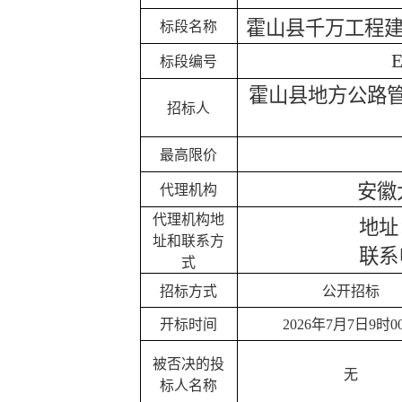
霍山县千万工程
标段名称
E
标段编号
霍山县地方公路
招标人
最高限价
安徽
代理机构
代理机构地
地址
址和联系方
联系
式
招标方式
公开招标
开标时间
2026年7月7日9时0
被否决的投
无
标人名称