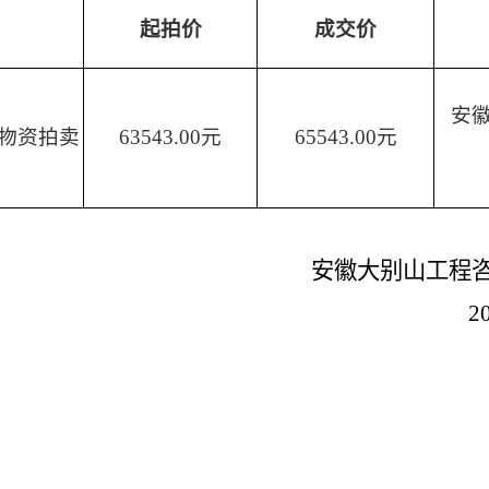
起拍价
成交价
安
物资拍卖
63543.00元
65543.00元
安徽大别山工程
2