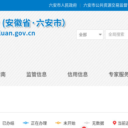
六安市人民政府
|
六安市公共资源交易监督
全局搜索
全部
指南
监管信息
信用信息
专家服
已办结
正在办理
未开始
无数据
当前