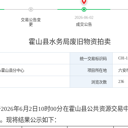
2026-06-02
交易公告变
更
成交公告
霍山县水务局废旧物资拍卖
C01-1
统一交易标识码
心霍山县分中心
项目所在地
六安
236
浏览次数
于
2026年6月2日10时00分在霍山县公共资源交
。现将结果公示如下：