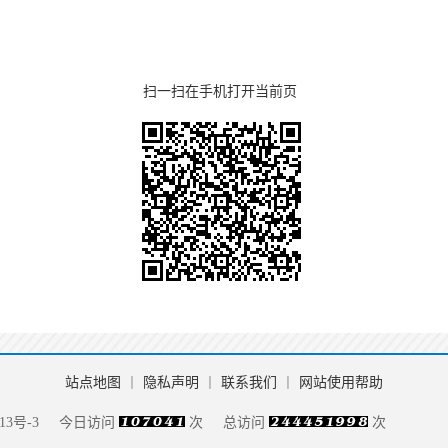
扫一扫在手机打开当前页
站点地图
丨
隐私声明
丨
联系我们
丨
网站使用帮助
13号-3
今日访问
次
总访问
次