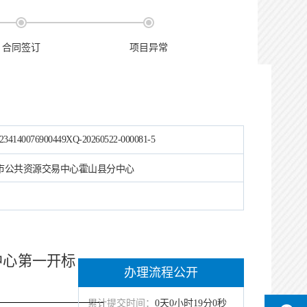
合同签订
项目异常
234140076900449XQ-20260522-000081-5
市公共资源交易中心霍山县分中心
易中心第一开标
办理流程公开
累计提交时间：
0天0小时19分0秒