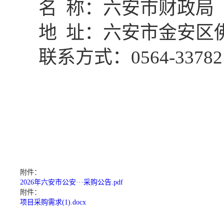
名
称
：
六安市财政局
地
址：
六安市金安区
联系
方式
：
0564-33782
附件：
2026年六安市公安···采购公告.pdf
附件：
项目采购需求(1).docx