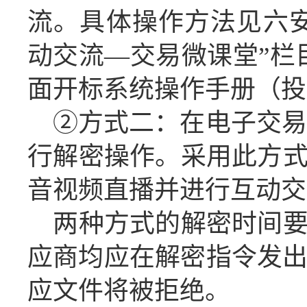
流。具体操作方法见六
动交流
—交易微课堂”栏
面开标系统操作手册（投
②方式二：在电子交易
行解密操作
。
采用此方
音视频直播并进行互动交
两种方式的解密时间
应商
均应在
解密指令发
应
文件将被拒绝。