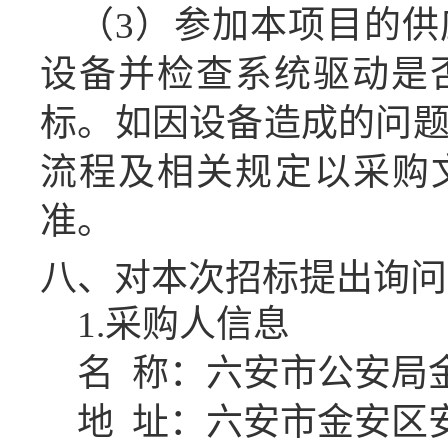
（
3
）
参加本项目的
供
设备
并检查系统驱动是
标
。
如因设备造成的问
流程及相关规定以
采购
准。
八
、对本次招标提出询问
1.
采购人信息
名
称：六安市公安局
地
址：六安市金安区