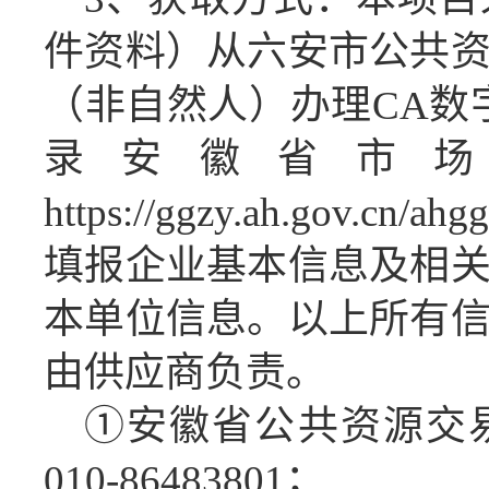
件资料）从六安市公共
（非自然人）办理
CA数
录安徽省市
https://ggzy.ah.gov.cn/a
填报企业基本信息及相
本单位信息。以上所有
由供应商负责。
①
安徽省公共资源交
010-86483801；