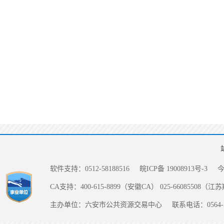
软件支持：0512-58188516
皖ICP备 19008913号-3
CA支持：400-615-8899（安徽CA） 025-66085508（
主办单位：六安市公共资源交易中心
联系电话：0564-5