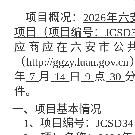
项目概况：
2026年
项目（项目编号：JCSD341
应商应在六安市公
（
http://ggzy.lua
年
7
月
14
日
9
点
30
件。
一、项目基本情况
1、项目编号：JCSD3415