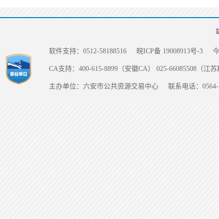
软件支持：0512-58188516
皖ICP备 19008913号-3
CA支持：400-615-8899（安徽CA） 025-66085508（
主办单位：六安市公共资源交易中心
联系电话：0564-5