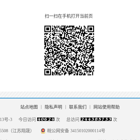
扫一扫在手机打开当前页
站点地图
丨
隐私声明
丨
联系我们
丨
网站使用帮助
13号-3
今日访问
次
总访问
次
085508（江苏翔晟）
皖公网安备 34150102000114号