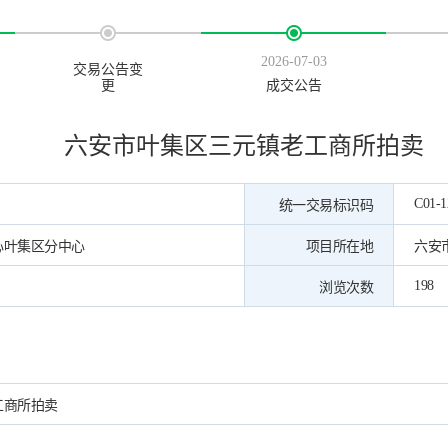
2026-07-03
交易公告变
更
成交公告
六安市叶集区三元镇老工商所拍卖
C01-1
统一交易标识码
心叶集区分中心
项目所在地
六安
198
浏览次数
工商所拍卖