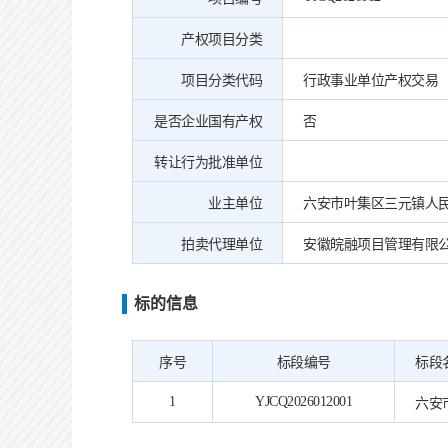
产权项目分类
项目分类代码
行政事业单位产权交易
是否企业国有产权
否
转让行为批准单位
业主单位
六安市叶集区三元镇人
拍卖代理单位
安徽皖融项目管理有限
标的信息
序号
标段编号
标段
1
YJCQ2026012001
六安