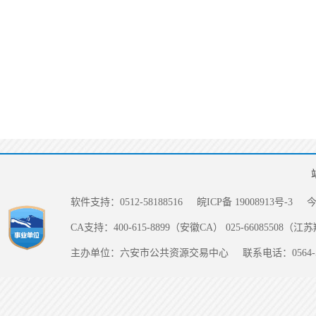
软件支持：0512-58188516
皖ICP备 19008913号-3
CA支持：400-615-8899（安徽CA） 025-66085508（
主办单位：六安市公共资源交易中心
联系电话：0564-5