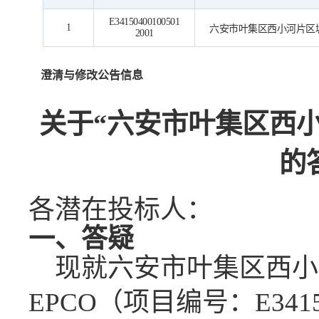
E34150400100501
1
六安市叶集区西小河片区城
2001
澄清与修改公告信息
关于
“六安市叶集区西
的
各潜在投标人：
一、答疑
现就
六安市叶集区西小
EPCO
（
项目
编号：
E341