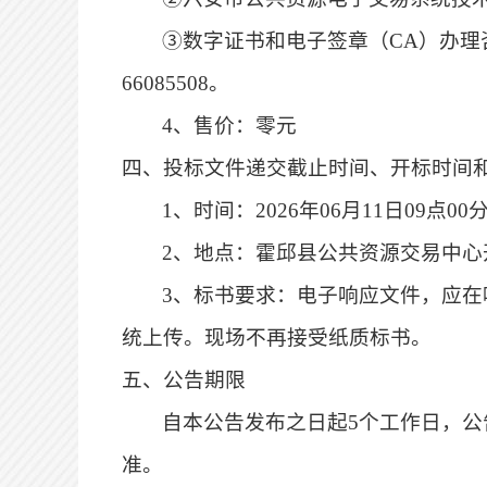
③数字证书和电子签章（CA）办理咨
66085508。
4、售价：零元
四、投标文件递交截止时间、开标时间
1、时间：
2026年06月11日09点00
2、地点：霍邱县公共资源交易中心
3、标书要求：电子响应文件，应
统上传。现场不再接
受
纸质标书。
五、公告期限
自本公告发布之日起
5个工作日，
公
准。