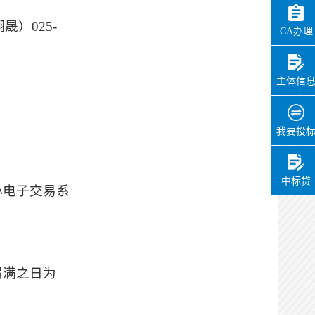
办理时间：
2026-05-20
10:03:30
晟）025-
CA办理
办理用时：
0天0小时8分
实施主体在线确认
主体信
办理状态：
通过
办理时间：
2026-05-20
我要投
10:22:26
办理用时：
0天0小时19分
中标贷
心电子交易系
实施主体在线确认
办理状态：
通过
办理时间：
2026-05-20
10:26:10
届满之日为
办理用时：
0天0小时23分