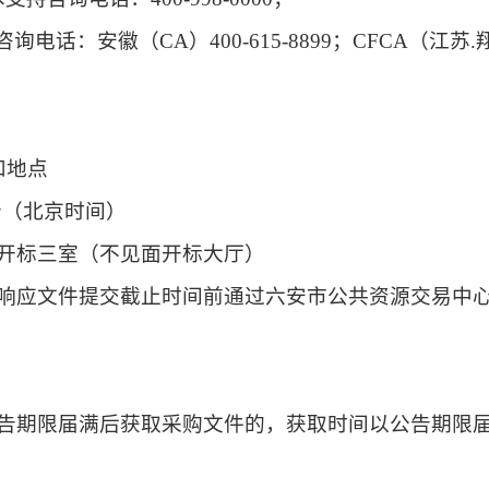
询电话：安徽（CA）400-
615
-
8899
；
CFCA（江苏.翔
和地点
分
（北京时间）
开标
三
室（不见面开标大厅）
在响应文件提交截止时间前通过六安市公共资源交易中
告期限届满后获取采购文件的，获取时间以公告期限