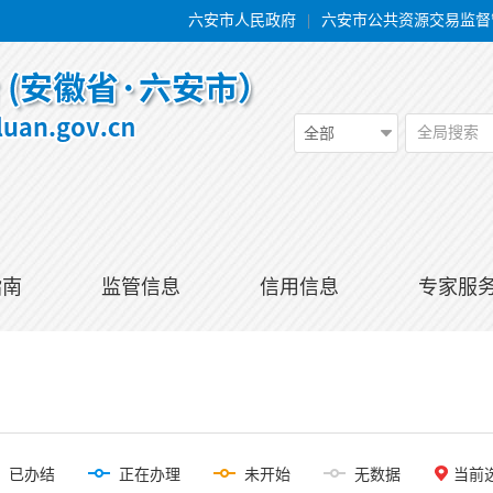
六安市人民政府
|
六安市公共资源交易监督
全局搜索
全部
指南
监管信息
信用信息
专家服
已办结
正在办理
未开始
无数据
当前