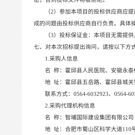
（
2
）参加本项目的投标供应商应提
成的问题由投标供应商自行负责。具体
（
3
）投标保证金：本项目无需提供
七、对本次招标提出询问，请按以下方
1.采购人信息
名
称：
霍邱县人民医院、安徽永泰
地
址：
霍邱县五岳路、霍邱县城关
联系方式：
0564-6032923、0564-60
2.采购代理机构信息
名
称：
智埔国际建设集团有限公司
地
址：
合肥市蜀山区科学大道
11