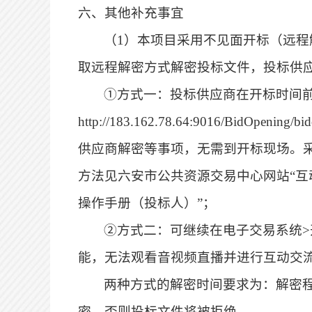
六、其他补充事宜
（
1
）本项目采用不见面开标（远程
取远程解密方式解密投标文件，投标供
①方式一：投标供应商在开标时间前
http://183.162.78.64:9016/BidOpe
供应商解密等事项，无需到开标现场。
方法见六安市公共资源交易中心网站“
互
操作手册（投标人）”；
②方式二：可继续在电子交易系统>
能，无法观看音视频直播并进行互动交
两种方式的解密时间要求为：解密
密，否则投标文件将被拒绝。