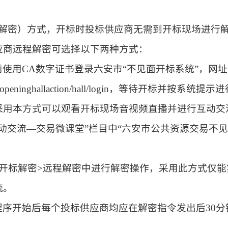
解密）方式，开标时投标供应商无需
到
开标现场进行
应商远程解密可选择以下两种方式：
使用CA数字证书登录六安市“不见面开标系统”，网
ning/bidopeninghallaction/hall/login，等待开标并按
采用本方式可以观看开标现场音视频直播并进行互动交
动交流
—交易微课堂”栏目中“六安市公共资源交易不
开标解密>远程解密中进行解密操作，采用此方式仅能
流。
程序开始后每个投标供应商均应在解密指令发出后
30