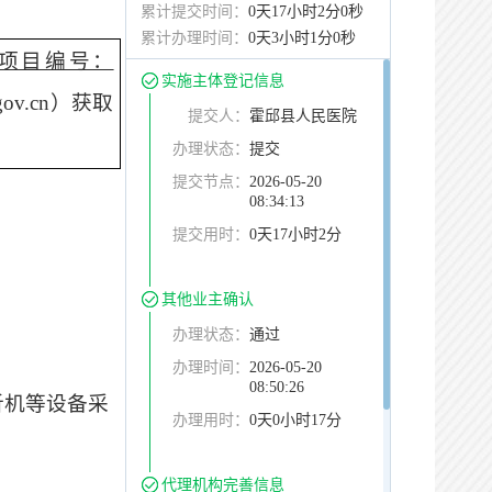
累计提交时间：
0天17小时2分0秒
累计办理时间：
0天3小时1分0秒
项目编号：
实施主体登记信息
an.gov.cn）获取
提交人：
霍邱县人民医院
办理状态：
提交
提交节点：
2026-05-20
08:34:13
提交用时：
0天17小时2分
其他业主确认
办理状态：
通过
办理时间：
2026-05-20
08:50:26
析机等设备采
办理用时：
0天0小时17分
代理机构完善信息