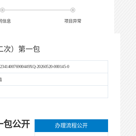
同信息
项目异常
二次）第一包
234140076900449XQ-20260520-000145-0
县
一包公开
办理流程公开