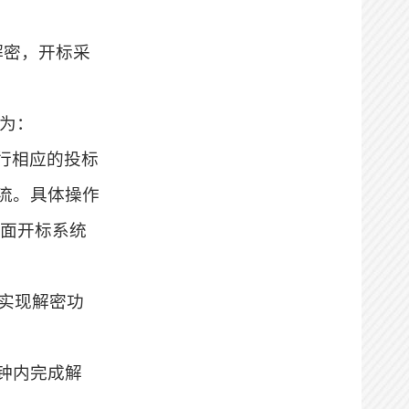
见证
办理状态：
通过
解密，开标采
办理时间：
2026-05-20
16:06:27
办理用时：
0天1小时0分
址为：
系统提示进行相应的投标
流。具体操作
见面开标系统
实现解密功
分钟内完成解