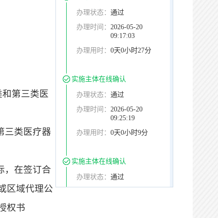
办理状态：
通过
办理时间：
2026-05-20
09:17:03
办理用时：
0天0小时27分
实施主体在线确认
类和第三类医
办理状态：
通过
办理时间：
2026-05-20
09:25:19
第三类医疗器
办理用时：
0天0小时9分
实施主体在线确认
标，在签订合
办理状态：
通过
或区域代理公
办理时间：
2026-05-20
09:31:30
授权书
办理用时：
0天0小时15分