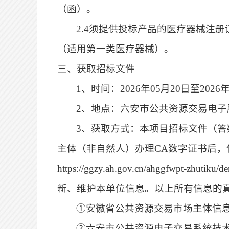
（函）。
2.4
须提供投标产品的医疗器械注册
（
适用第
一
类医疗器械
）
。
三、获取招标文件
1、时间：
2026
年
05
月
20
日至
2026
2、地点：六安市公共资源交易电子服务系统（h
3、获取方式：本项目招标文件（
主体（非自然人）办理CA数字证书后，
https://ggzy.ah.gov.cn/ahggfw
新、维护本单位信息。以上所有信息的
①安徽省公共资源交易市场主体信息库咨
②六安市公共资源电子交易系统技术支持