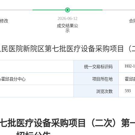
2026-06-12
修改
合
成交结果公
示
人民医院新院区第七批医疗设备采购项目（
H02-1
统一交易标识码
心霍邱县分中心
项目所在地
霍邱
593
浏览次数
七批医疗设备采购项目（二次）第