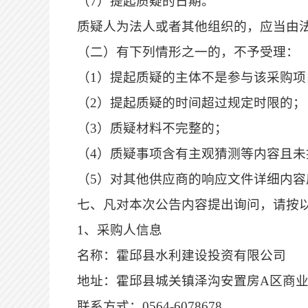
（
7）提起质疑的日期。
质疑人为法人或者其他组织的，应当由
（二）有下列情形之一的，不予受理：
（
1）提起质疑的主体不是参与该采购项
（
2）提起质疑的时间超过规定时限的；
（
3）质疑材料不完整的；
（
4）质疑事项含有主观猜测等内容且
（
5）对其他供应商的响应文件详细内
七
、凡对本次公告内容提出询问，请按
1、采购人信息
名称：
霍邱县水利建设投资有限公司
地址：霍邱县城关镇泽沟安置房
A区商
联系方式：
0564-6078678