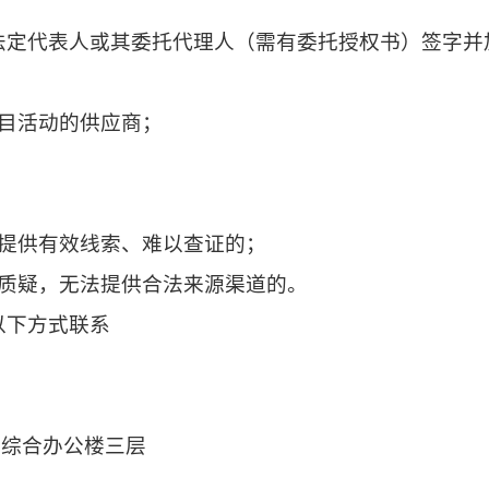
法定代表人或其委托代理人（需有委托授权书）签字并
目活动的供应商；
未提供有效线索、难以查证的；
容质疑，无法提供合法来源渠道的。
以下方式联系
业综合办公楼三层