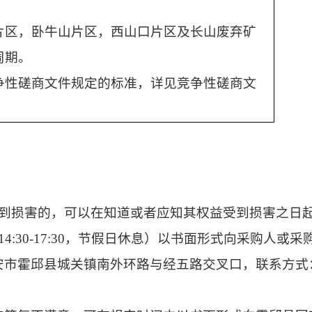
片区，卧牛山片区，西山口片区及长山废弃矿
周期。
争性磋商文件规定的标准，详见竞争性磋商文
到损害的，可以在知道或者应知其权益受到损害之日
午14:30-17:30，节假日休息）
以书面形式向采购人或采
安市霍邱县城关镇南外环路与经五路交叉口，联系方式