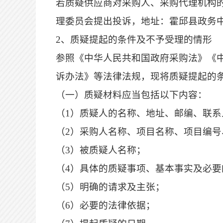
若质疑供应商对采购人、采购代理机构
理委员会
提出投诉，地址：霍邱县政务
2
、质疑提起的条件及不予受理的情形
参照
《中华人民共和国政府采购法》《
诉办法》等法律法规，现将质疑提起的
（一）质疑材料应当包括以下内容：
（
1）质疑人的名称、地址、邮编、联系
（
2）采购人名称、项目名称、项目编
（
3）被质疑人名称；
（
4）具体的质疑事项、基本事实及必要
（
5）明确的请求及主张；
（
6）必要的法律依据；