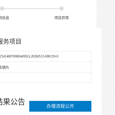
同信息
项目异常
服务项目
234140076900449XQ-20260513-000139-0
县境内
结果公告
办理流程公开