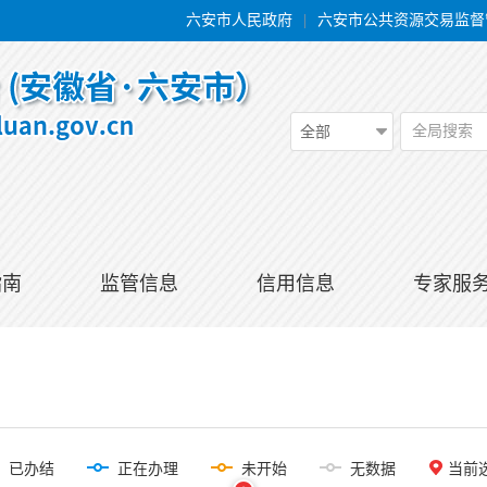
六安市人民政府
|
六安市公共资源交易监督
全局搜索
全部
指南
监管信息
信用信息
专家服
已办结
正在办理
未开始
无数据
当前