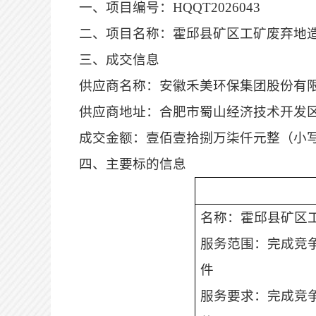
一、项目编号：
HQQT2026043
二、项目名称：
霍邱县矿区工矿废弃地
三、
成交
信息
供应商名称：安徽禾美环保集团股份有
供应商地址：合肥市蜀山经济技术开发
成交金额：壹佰壹拾捌万柒仟元整（小
四、主要标的信息
名称：霍邱县矿区
服务范围：完成竞
件
服务要求：完成竞