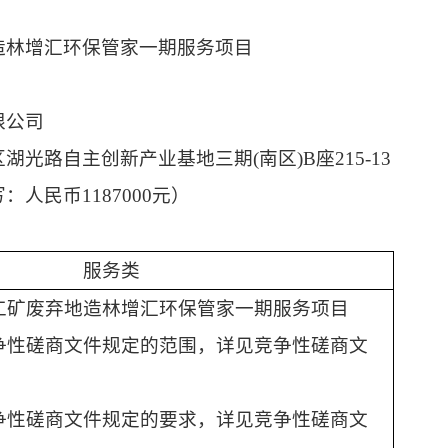
造林增汇环保管家一期服务项目
限公司
区湖光路自主创新产业基地三期
(南区)B座215-13
写：人民币
1187000元）
服务类
工矿废弃地造林增汇环保管家一期服务项目
争性磋商文件规定的范围，详见竞争性磋商文
争性磋商文件规定的要求，详见竞争性磋商文