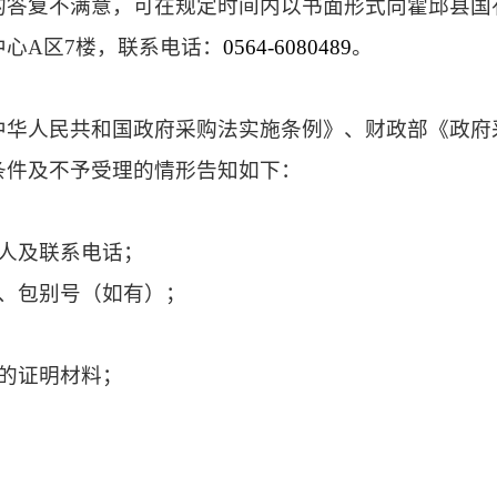
的答复不满意，可在规定时间内以书面形式向霍邱县国
中心
A区7楼，联系电话：
0564-6080489
。
中华人民共和国政府采购法实施条例》、财政部《政府
条件及不予受理的情形告知如下：
人及联系电话；
号、包别号（如有）；
的证明材料；