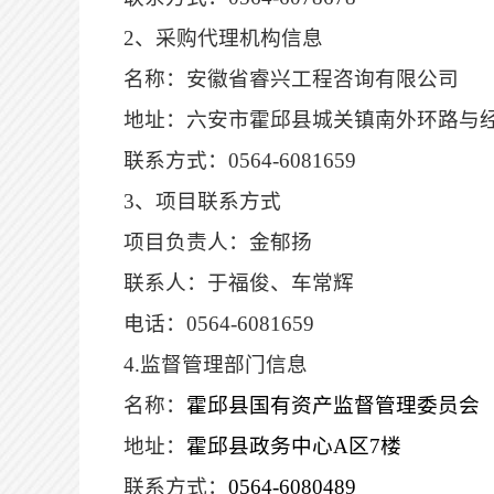
2、采购代理机构信息
名称：安徽省睿兴工程咨询有限公司
地址：六安市霍邱县城关镇南外环路与
联系方式：
0564-6081659
3、项目联系方式
项目负责人：金郁扬
联系人：
于福俊
、
车常辉
电话：
0564-6081659
4.监督管理部门信息
名称：
霍邱县国有资产监督管理委员会
地址：
霍邱县政务中心
A区
7
楼
联系方式：
0564-6080489