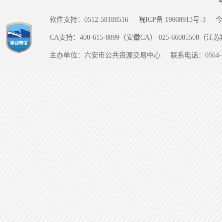
软件支持：0512-58188516
皖ICP备 19008913号-3
CA支持：400-615-8899（安徽CA） 025-66085508（
主办单位：六安市公共资源交易中心
联系电话：0564-5