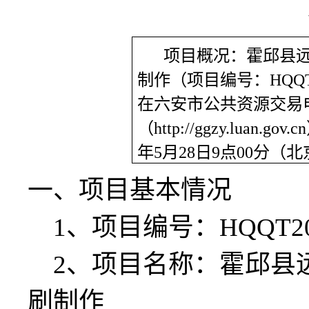
项目概况：
霍邱县
制作
（项目编号：
HQQ
在
六安市公共资源交易
（
http://ggzy.luan.gov.c
年
5
月
28
日
9
点
00
分
（北
一、项目基本情况
1、项目编号：
HQQT2
2、项目名称：
霍邱县
刷制作