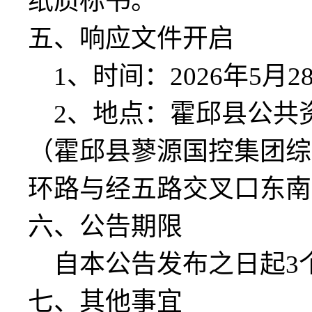
纸质标书。
五
、响应文件开启
1、时间：
2026年
5
月
2
2、地点：霍邱县公共
（霍邱县蓼源国控集团综
环路与经五路交叉口东南
六
、
公告期限
自本公告发布之日起
3
七
、
其他事宜