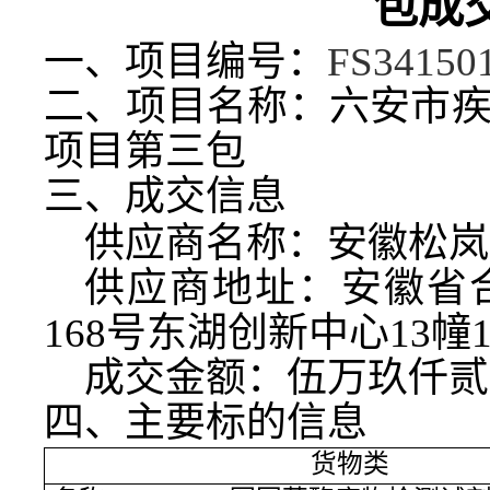
包
成
一、项目编号
：
FS34150
二、项目名称：
六安市
项目第三包
三、成交信息
供应商名称：
安徽松岚
供应商地址：
安徽省
168号东湖创新中心13幢1
成交金额：
伍万玖仟贰
四、主要标的信息
货物类