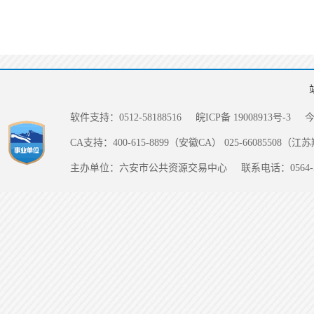
软件支持：0512-58188516
皖ICP备 19008913号-3
CA支持：400-615-8899（安徽CA） 025-66085508（
主办单位：六安市公共资源交易中心
联系电话：0564-5