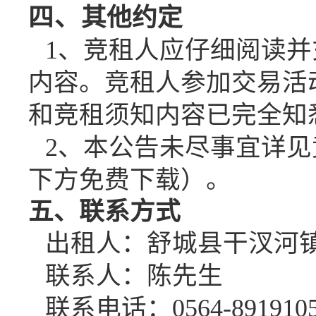
四、
其他约定
1、竞租人应仔细阅读
内容。竞租人参加交易活
和竞租须知内容已完全知
2、本公告未尽事宜详
下方免费下载）。
五、
联系方式
出租人：舒城县
干汊河
联系人：
陈
先生
联系电话：
0564-8
91910