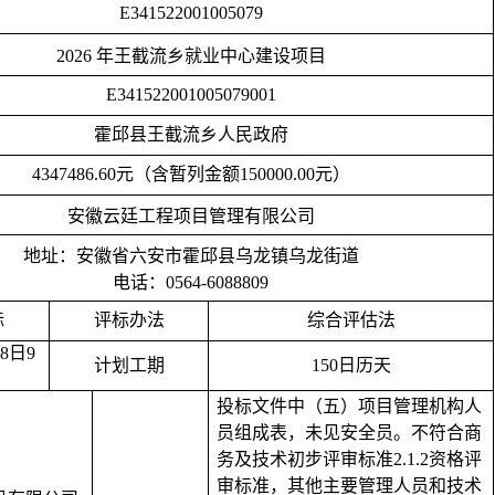
E341522001005079
2026 年王截流乡就业中心建设项目
E341522001005079001
霍邱县王截流乡人民政府
4347486.60元（含暂列金额150000.00元）
安徽云廷工程项目管理有限公司
地址：安徽省六安市霍邱县乌龙镇乌龙街道
电话：
0564-6088809
标
评标办法
综合评估法
18日9
计划工期
150日历天
投标文件中（五）项目管理机构人
员组成表，未见安全员。不符合商
务及技术初步评审标准
2.1.2资格评
审标准，其他主要管理人员和技术