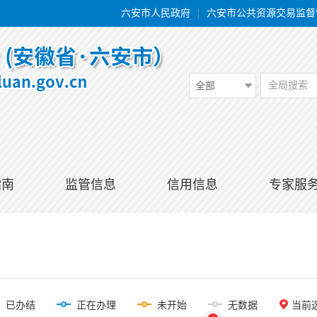
六安市人民政府
|
六安市公共资源交易监督
全局搜索
全部
指南
监管信息
信用信息
专家服
已办结
正在办理
未开始
无数据
当前