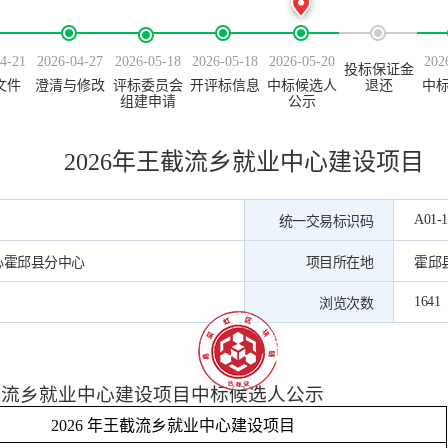
4-21
2026-04-27
2026-05-18
2026-05-18
2026-05-20
202
投标保证金
文件
澄清与修改
评标委员会
开评标信息
中标候选人
退还
中
组建申请
公示
2026年王截流乡就业中心建设项目
A01-1
统一交易标识码
心霍邱县分中心
项目所在地
霍邱
1641
浏览次数
王截流乡就业中心建设项目
中标候选人公示
2026 年王截流乡就业中心建设项目