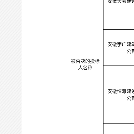
安徽天著建
安徽宇广建
公
被否决的投标
人名称
安徽恒雅建
公