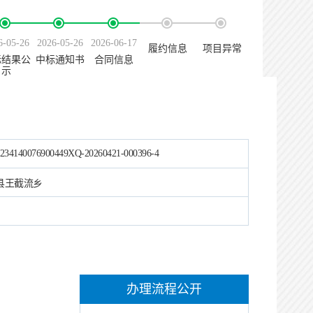
6-05-26
2026-05-26
2026-06-17
履约信息
项目异常
标结果公
中标通知书
合同信息
示
234140076900449XQ-20260421-000396-4
县王截流乡
办理流程公开