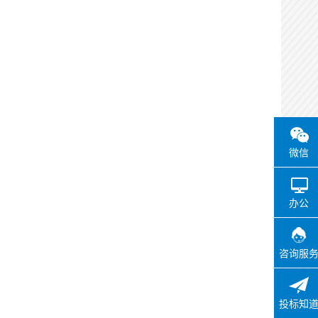
微信
办公
咨询服
投标知