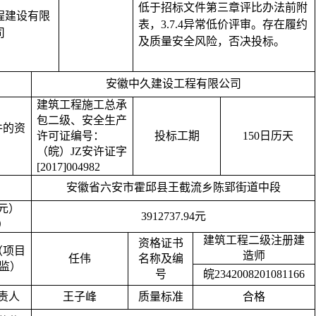
低于招标文件第三章评比办法前附
程建设有限
表，
3.7.4异常低价评审。存在履约
司
及质量安全风险，否决投标。
安徽中久建设工程有限公司
建筑工程施工总承
包二级、安全生产
件的资
许可证编号：
投标工期
150日历天
（皖）
JZ安许证字
[2017]004982
安徽省六安市霍邱县王截流乡陈郢街道中段
元）
3912737.94元
）
建筑工程二级注册建
资格证书
（项目
造师
任伟
名称及编
总监）
号
皖
2342008201081166
责人
王子峰
质量标准
合格