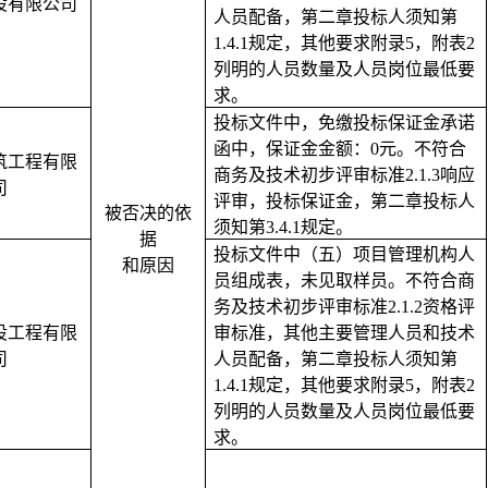
设有限公司
人员配备，第二章投标人须知第
1.4.1规定，其他要求附录5，附表2
列明的人员数量及人员岗位最低要
求。
投标文件中，免缴投标保证金承诺
函中，保证金金额：
0元。不符合
筑工程有限
商务及技术初步评审标准2.1.3响应
司
评审，投标保证金，第二章投标人
被否决的依
须知第3.4.1规定。
据
投标文件中（五）项目管理机构人
和原因
员组成表，未见取样员。不符合商
务及技术初步评审标准
2.1.2资格评
设工程有限
审标准，其他主要管理人员和技术
司
人员配备，第二章投标人须知第
1.4.1规定，其他要求附录5，附表2
列明的人员数量及人员岗位最低要
求。