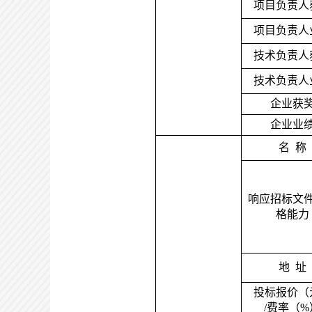
项目负责人
项目负责人
技术负责人
技术负责人
企业获
企业业
名
称
响应招标文
格能力
地
址
投标报价（
/费率（%