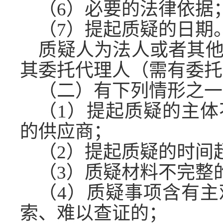
（
6）必要的法律依据
（
7）提起质疑的日期
质疑人为法人或者其
其委托代理人（需有委托
（二）有下列情形之一
（
1）提起质疑的主
的供应商；
（
2）提起质疑的时间
（
3）质疑材料不完整
（
4）质疑事项含有
索、难以查证的；