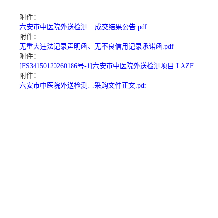
附件：
六安市中医院外送检测···成交结果公告.pdf
附件：
无重大违法记录声明函、无不良信用记录承诺函.pdf
附件：
[FS34150120260186号-1]六安市中医院外送检测项目.LAZF
附件：
六安市中医院外送检测…采购文件正文.pdf