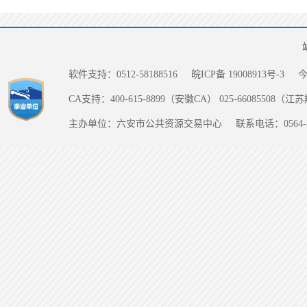
软件支持：0512-58188516
皖ICP备 19008913号-3
CA支持：400-615-8899（安徽CA） 025-66085508（
主办单位：六安市公共资源交易中心
联系电话：0564-5