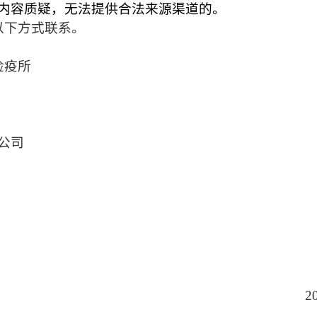
细内容质疑，无法提供合法来源渠道的。
以下方式联系。
检疫所
公司
2