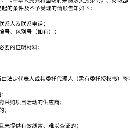
》、《中华人民共和国政府采购法实施条例》、财政部
提起的条件及不予受理的情形告知如下：
：
联系人及联系电话；
目编号、包别号（如有）；
必要的证明材料；
当由法定代表人或其委托代理人（需有委托授权书）签
理：
政府采购项目活动的供应商；
的；
容且未提供有效线索、难以查证的；