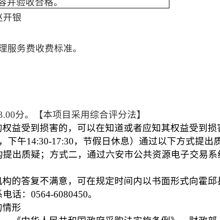
容并验收合格。
赵开银
理服务费收费标准。
93.00分。【本项目采用综合评分法】
的权益受到损害的，可以在知道或者应知其权益受到损
2:00，下午14:30-17:30，节假日休息）通过以下方式提
构提出质疑；方式二，通过六安市公共资源电子交易系
。
机构的答复不满意，可在规定时间内以书面形式向霍邱
系电话：
0564-6080450。
的情形