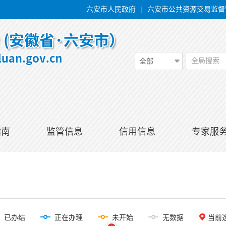
六安市人民政府
|
六安市公共资源交易监督
全局搜索
全部
指南
监管信息
信用信息
专家服
已办结
正在办理
未开始
无数据
当前