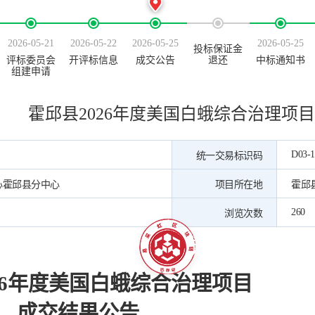
2026-05-21
2026-05-22
2026-05-25
2026-05-25
投标保证金
评标委员会
开评标信息
成交公告
退还
中标通知书
组建申请
霍邱县2026年度美国白蛾综合治理项目
D03-1
统一交易标识码
心霍邱县分中心
项目所在地
霍邱
260
浏览次数
026年度美国白蛾综合治理项目
成交结果公告