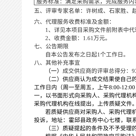
服务标准：满足采购需求，完成服务内
五、评审专家名单：
许树成、石家胜、
六、代理服务收费标准及金额：
1、详见本项目采购文件前附表中代
2、收费金额：1.61万元。
七、公告期限
自本公告发布之日起
1个工作日。
八、其他补充事宜
（一）
成交供应商的评审总得分：
（二）供应商认为成交结果使自己
工作日内（周一至周五，上午
8:00-1
一，以书面形式向采购人、采购代理机
采购代理机构在线提出，上传质疑文件
若质疑供应商对采购人、采购代理
投诉，地址：霍邱县政务中心七楼，联
（三）质疑提起的条件及不予受理