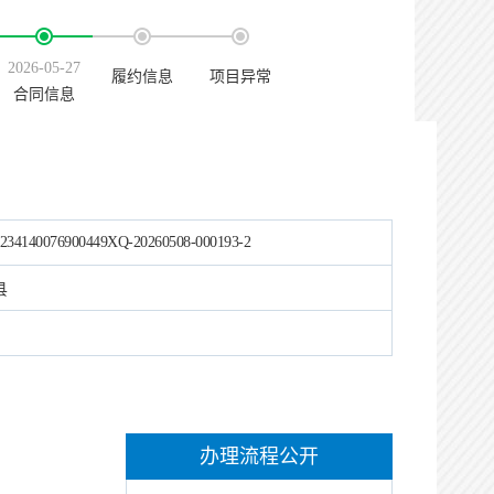
2026-05-27
履约信息
项目异常
合同信息
234140076900449XQ-20260508-000193-2
县
办理流程公开