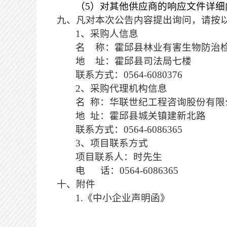
（
5）对其他供应商的响应文件详
九、凡对本次公告内容提出询问，请按
1、采购人信息
名
称：霍邱县林业有害生物防治
地
址：霍邱县司法局七楼
联系方式：
0564-6080376
2、采购代理机构信息
名
称：华联世纪工程咨询股份有限
地
址：霍邱县城关镇建新北路
联系方式：
0564-6086365
3、项目联系方式
项目联系人：时先生
电
话：0564-6086365
十、附件
1.《中小企业声明函》