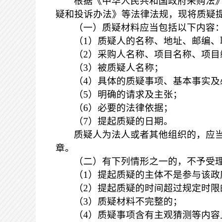
根据《中华人民共和国政府采购法
疑和投诉办法》等法律法规，现将质疑
（一）质疑材料应当包括以下内容
（
1）质疑人的名称、地址、邮编、
（
2）采购人名称、项目名称、项
（
3）被质疑人名称；
（
4）具体的质疑事项、基本事实及
（
5）明确的请求及主张；
（
6）必要的法律依据；
（
7）提起质疑的日期。
质疑人为法人或者其他组织的，应
章。
（二）有下列情形之一的，不予受
（
1）提起质疑的主体不是参与该
（
2）提起质疑的时间超过规定时限
（
3）质疑材料不完整的；
（
4）质疑事项含有主观猜测等内