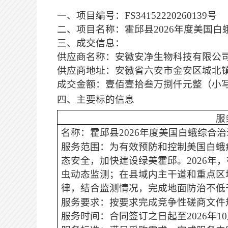
一、项目编号
：
FS34152220260139号
二、项目名称：
霍邱县
2026年度美国
三、成交信息：
供应商名称：安徽安净生物科技有限公
供应商地址：安徽省六安市金安区城北
成交金额：壹佰壹拾叁万捌仟元整（小
四、主要标的信息
服
名称：
霍邱县
2026年度美国白蛾综合
服务范
围：为有效预防和控制美国白蛾
态安全，加快建设绿美霍邱。
2026
虫动态监测；在县域内主干道和重点区
律，结合监测情况，完成地面防治不低
服务要求：按要求完成竞争性磋商文件
服务时间：合同签订之日起至
2026年