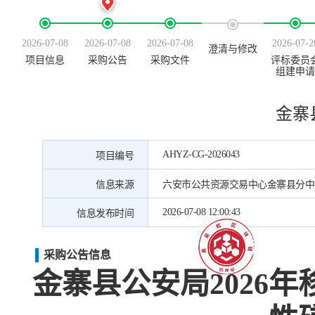
2026-07-08
2026-07-08
2026-07-08
2026-07-2
澄清与修改
项目信息
采购公告
采购文件
评标委员
组建申请
金寨
AHYZ-CG-2026043
项目编号
信息来源
六安市公共资源交易中心金寨县分中
2026-07-08 12:00:43
信息发布时间
采购公告信息
金寨县公安局
2026