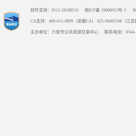
软件支持：0512-58188516
皖ICP备 19008913号-3
CA支持：400-615-8899（安徽CA） 025-66085508（
主办单位：六安市公共资源交易中心
联系电话：0564-5