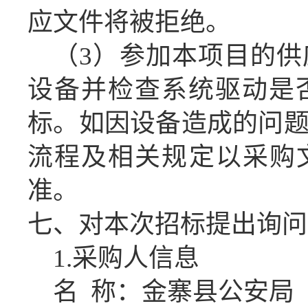
应
文件将被拒绝。
（
3
）
参加本项目的
供
设备
并检查系统驱动是
标
。
如因设备造成的问
流程及相关规定以
采购
准。
七、对本次招标提出询问
1.
采购人信息
名
称：
金寨县公安局