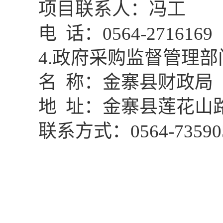
项目联系人：
冯工
电
话：
0564-2716169
4
.政府采购监督管理部
名
称
：
金寨县财政局
地
址：
金寨县莲花山
联系
方式
：
0564-73590