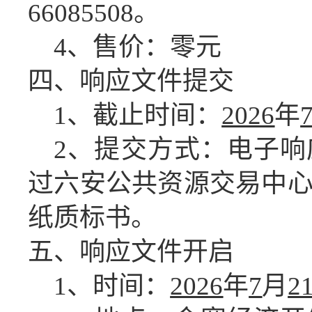
66085508。
4、售价：零元
四、响应文件
提交
1、截止时间：
2026
年
2、提交方式：电子
过六安公共资源交易中
纸质标书。
五、
响应文件开启
1、时间：
2026
年
7
月
2