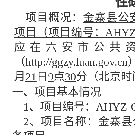
性
项目概况：
金寨县公
项目（项目编号：AHYZ-C
应在六安市公共
（
http://ggzy.luan
月
21
日
9
点
30
分（北京时
一、项目基本情况
1、项目编号：AHYZ-CG
2、项目名称：金寨县