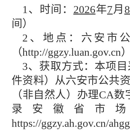
1、时间：
2026
年
7
月
8
间）
2、地点：六安市
（
http://ggzy.luan.gov.cn
3、获取方式：
本项目
件资料）从六安市公共
（非自然人）办理
CA数
录安徽省市
https://ggzy.ah.gov.cn/a