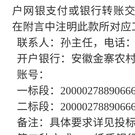
户网银支付或银行转账
在附言中注明此款所对应
联系人：孙主任，电话
开户银行：安徽金寨农
账号：
一标段：
2000027889066
二标段：
2000027889066
备注：具体要求详见投