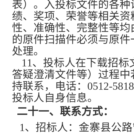
表
）。入投标文件的各种
绩、奖项、荣誉等
相关
资
性、准确性、完整性
等
均
的原件扫描件必须与原件
处理。
11、投标人在下载招
答疑澄清文件等）过程中
持联系，
电话：
0512-581
投标人自身信息。
二十一、联系方式：
1、招标人：金寨县公