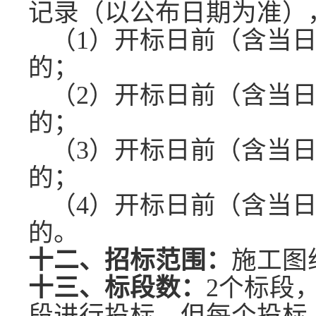
记录（以公布日期为准）
（
1）开标日前（含当日
的；
（
2）开标日前（含当日
的；
（
3）开标日前（含当日
的；
（
4）开标日前（含当日
的。
十二、招标范
围：
施工图
十三、标段数：
2
个
标段
段进行投标，但每个投标