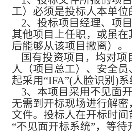
1、投标文件所报的项
工）必须是投标人本单位
2、
投标项目经理、项
其他项目上任职，或虽在
后能够从该项目撤离）。
国有投资项目，均对项
人（项目总工）、安全员
起采用
“IFA”(人脸识别
3、
本项目采用不见面
无需
到
开标现场进行解密
文件。投标人在开标时间
“不见面开标系统”，等