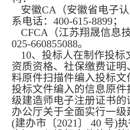
安徽
CA（安徽省电子
系电话：400-
615
-
8899
；
CFCA（江苏翔晟信息
025-660855088。
10、投标人在制作投
资质资格、社保缴费证明
料原件扫描件编入投标文
投标文件编入的信息原件
级建造师电子注册证书的
办公厅关于全面实行一级
(建办市〔2021〕 40 号