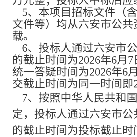
万元整；投标人中标后应
5、本项目招标文件（
文件等）均从六安市公共
载。
6、
投标人
通过
六安市
的
截止时间为
2026
年
6
月
7
统一答疑时间为
2026
年
6
交截止时间为同一时间即
7、
按照中华人民共和
定
，投标人通过
六安市公
的截止时间为投标截止时