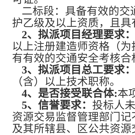
二
标段
：
具备有效的交
护
乙
级
及以上
资质，且具
2、拟派项目经理要求
以上注册建造师资格（为
有有效的交通安全考核合格
3、拟派项目总工要求
（含）以上技术职称。
4
、是否接受联合体
:
本
5、信誉要求：
投标人
资源交易监督管理部门记
及其所辖县、区公共资源