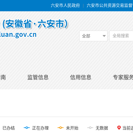
六安市人民政府
|
六安市公共资源交易监督
全局搜索
全部
指南
监管信息
信用信息
专家服
已办结
正在办理
未开始
无数据
当前