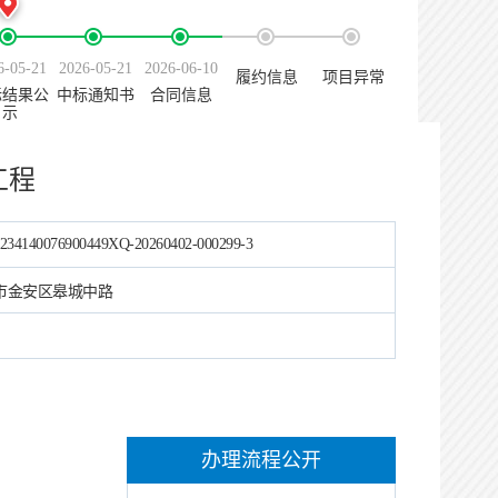
6-05-21
2026-05-21
2026-06-10
履约信息
项目异常
标结果公
中标通知书
合同信息
示
工程
234140076900449XQ-20260402-000299-3
市金安区皋城中路
办理流程公开