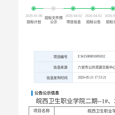
2026-01-06
2026-04-02
2026-04-02
2026-0
招标文件预
招标计划
公示
项目信息
招标公告
招标
E341500001005032
项目编号
信息来源
六安市公共资源交易中
2026-05-21 17:53:21
信息发布时间
公告公示信息
皖西卫生职业学院二期
--1
项目名称
皖西卫生职业