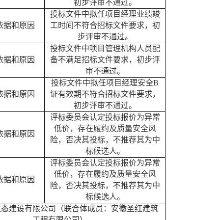
初步评审不通过。
投标文件中拟任项目经理业绩竣
依据和原因
工时间不符合招标文件要求
，初
步评审不通过。
投标文件中项目管理机构人员配
依据和原因
备不满足招标文件要求
，初步评
审不通过。
投标文件中拟任项目经理安全
B
依据和原因
证有效期不符合招标文件要求
，
初步评审不通过。
评标委员会认定投标报价为异常
低价，存在履约及质量安全风
依据和原因
险
，否决其投标，不推荐其为中
标候选人
。
评标委员会认定投标报价为异常
低价，存在履约及质量安全风
依据和原因
险
，否决其投标，不推荐其为中
标候选人
。
生态建设有限公司（联合体成员：安徽圣红建筑
工程有限公司）