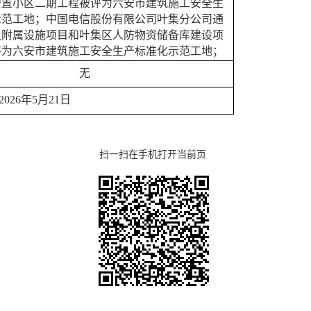
安置小区二期工程被评为六安市建筑施工安全生
示范工地；中国电信股份有限公司叶集分公司通
及附属设施项目和叶集区人防物资储备库建设项
评为六安市建筑施工安全生产标准化示范工地；
无
202
6
年
5
月
21
日
扫一扫在手机打开当前页