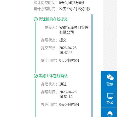
累计提交时间：
0天0小时6分0秒
累计办理时间：
22天22小时15分0秒
代理机构在线提交
提交人：
安徽润泽项目管理
有限公司
办理状态：
提交
提交节点：
2026-04-28
16:47:47
提交用时：
0天0小时6分
实施主体在线确认
微信
办理状态：
通过
办理时间：
2026-04-28
16:52:19
办公
办理用时：
0天0小时5分