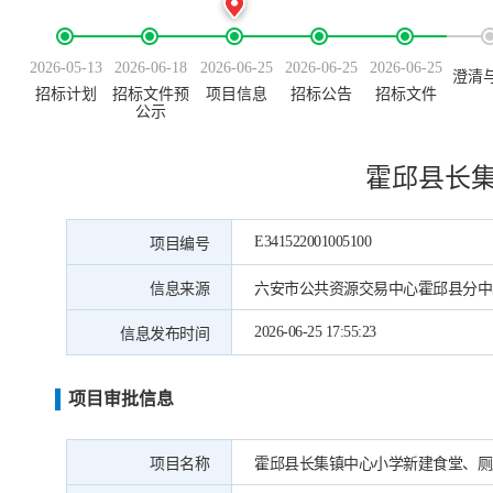
2026-05-13
2026-06-18
2026-06-25
2026-06-25
2026-06-25
澄清
招标计划
招标文件预
项目信息
招标公告
招标文件
公示
霍邱县长
E341522001005100
项目编号
信息来源
六安市公共资源交易中心霍邱县分中
2026-06-25 17:55:23
信息发布时间
项目审批信息
项目名称
霍邱县长集镇中心小学新建食堂、厕