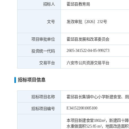
招标人
霍邱县教育局
文号
发改审批〔2026〕232号
项目审批单位
霍邱县发展和改革委员会
2605-341522-04-05-999273
投资统一代码
交易平台
六安市公共资源交易平台
招标项目信息
招标项目名称
霍邱县长集镇中心小学新建食堂、厕
E341522001005100
招标项目编号
本项目新建食堂1802m²，新建四十蹲
水重做面积525.85 m²，地面改造面积