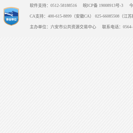
软件支持：0512-58188516
皖ICP备 19008913号-3
CA支持：400-615-8899（安徽CA） 025-66085508（
主办单位：六安市公共资源交易中心
联系电话：0564-5