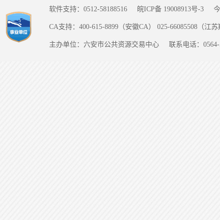
软件支持：0512-58188516
皖ICP备 19008913号-3
CA支持：400-615-8899（安徽CA） 025-66085508（
主办单位：六安市公共资源交易中心
联系电话：0564-5