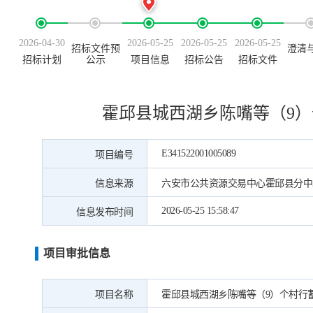
2026-04-30
2026-05-25
2026-05-25
2026-05-25
招标文件预
澄清
招标计划
公示
项目信息
招标公告
招标文件
霍邱县城西湖乡陈嘴等（9
E341522001005089
项目编号
信息来源
六安市公共资源交易中心霍邱县分中
2026-05-25 15:58:47
信息发布时间
项目审批信息
项目名称
霍邱县城西湖乡陈嘴等（9）个村行