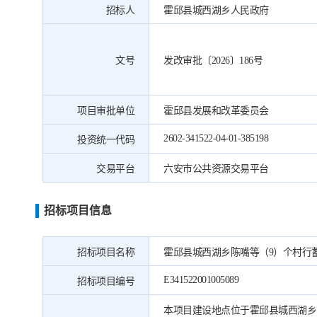
招标人
霍邱县城西湖乡人民政府
文号
发改审批〔2026〕186号
项目审批单位
霍邱县发展和改革委员会
2602-341522-04-01-385198
投资统一代码
交易平台
六安市公共资源交易平台
招标项目信息
招标项目名称
霍邱县城西湖乡陈嘴等（9）个村行
E341522001005089
招标项目编号
本项目建设地点位于霍邱县城西湖乡