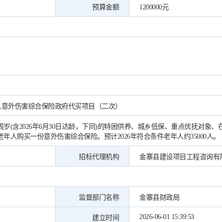
预算金额
1200000元
年人意外伤害综合保险政府代买项目（二次）
0周岁(含2026年6月30日达龄，下同)的特困供养、城乡低保、重点优抚对象
的老年人购买一份意外伤害综合保险。预计2026年符合条件老年人约35000人。
招标代理机构
金寨县建设项目工程咨询有
监督部门名称
金寨县财政局
2026-06-01 15:39:53
建立时间