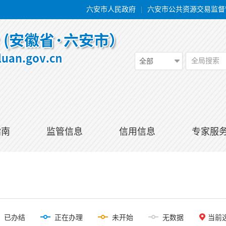
六安市人民政府
|
六安市公共资源交易监督
全局搜索
全部
指南
监管信息
信用信息
专家服
已办结
正在办理
未开始
无数据
当前