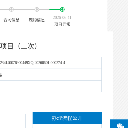
2026-06-11
合同信息
履约信息
项目异常
买项目（二次）
234140076900449XQ-20260601-000274-4
县
办理流程公开