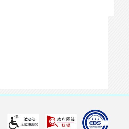
见证
办理状态：
通过
办理时间：
2026-06-01
15:39:53
办理用时：
0天4小时48分