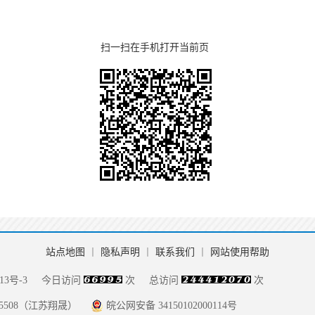
扫一扫在手机打开当前页
站点地图
丨
隐私声明
丨
联系我们
丨
网站使用帮助
13号-3
今日访问
次
总访问
次
085508（江苏翔晟）
皖公网安备 34150102000114号