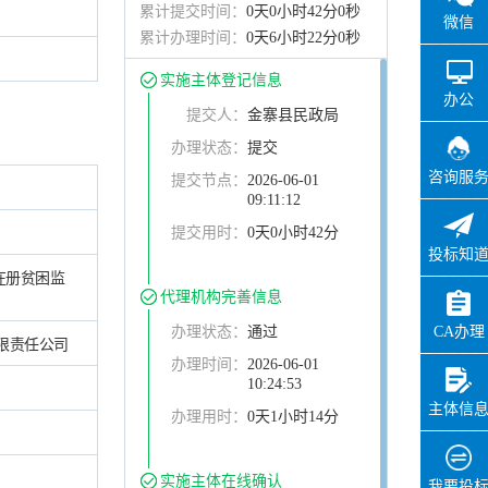
累计提交时间：
0天0小时42分0秒
微信
累计办理时间：
0天6小时22分0秒
实施主体登记信息
办公
提交人：
金寨县民政局
办理状态：
提交
咨询服
提交节点：
2026-06-01
09:11:12
提交用时：
0天0小时42分
投标知
、在册贫困监
代理机构完善信息
CA办理
办理状态：
通过
限责任公司
办理时间：
2026-06-01
10:24:53
主体信
办理用时：
0天1小时14分
实施主体在线确认
我要投