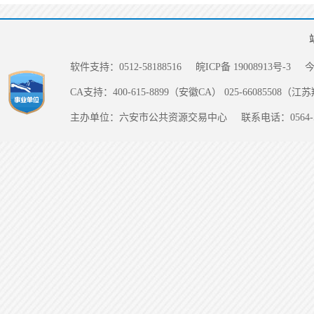
软件支持：0512-58188516
皖ICP备 19008913号-3
CA支持：400-615-8899（安徽CA） 025-66085508（
主办单位：六安市公共资源交易中心
联系电话：0564-5