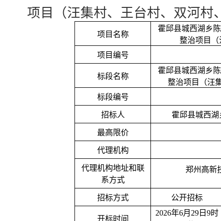
项目（汪集村、王台村、双河村
霍邱县城西湖乡陈
项目名称
整治项目（
项目编号
霍邱县城西湖乡陈
标段名称
整治项目（汪
标段编号
招标人
霍邱县城西湖
最高限价
代理机构
代理机构地址和联
郑州高新
系方式
招标方式
公开招标
2026年6月29日9时
开标时间