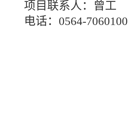
项目联系人：
曾工
电话：
0564-7060
1
00