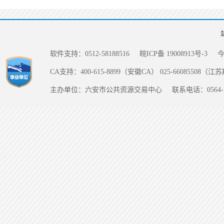
软件支持：0512-58188516
皖ICP备 19008913号-3
CA支持：400-615-8899（安徽CA） 025-66085508（
主办单位：六安市公共资源交易中心
联系电话：0564-5