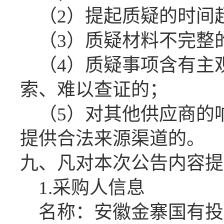
（
2）提起质疑的时间
（
3）质疑材料不完整
（
4）质疑事项含有主
索、难以查证的；
（
5）对其他供应商的
提供合法来源渠道的
。
九、凡对本次公告内容提
1.采购人信息
名称：安徽金寨国有投