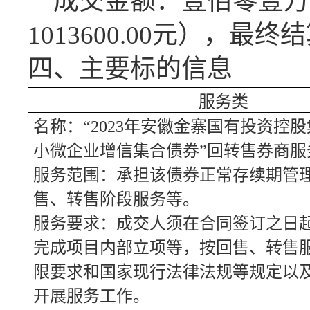
成交
金额：
壹佰零壹万
1013600.00元），
四、主要标的信息
服务
类
名称：
“2023年安徽金寨国有投资控
小微企业增信集合债券”回转售券商服
服务范围：承担该债券正常存续期管
售、转售阶段服务等。
服务要求：成交人须在合同签订之日
完成项目内部立项等，按回售、转售
限要求和国家现行法律法规等规定以
开展服务工作。