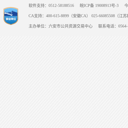
软件支持：0512-58188516
皖ICP备 19008913号-3
CA支持：400-615-8899（安徽CA） 025-66085508（
主办单位：六安市公共资源交易中心
联系电话：0564-5