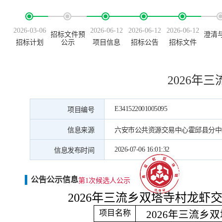
2026-03-06
2026-06-12
2026-06-12
2026-06-12
招标文件预
澄清
招标计划
公示
项目信息
招标公告
招标文件
2026年
E341522001005095
项目编号
信息来源
六安市公共资源交易中心霍邱县分中
2026-07-06 16:01:32
信息发布时间
公告公示信息
第1次候选人公示
2026年三流乡双塔寺村龙虾交
项目名称
2026年三流乡