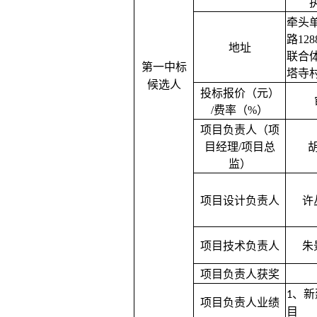
牵头
路
12
地址
联合
第一中标
塔寺
候选人
投标报价（元）
/费率（%）
项目负责人（项
目经理
/项目总
监）
项目设计负责人
许
项目技术负责人
朱
项目负责人获奖
、新
1
项目负责人业绩
目