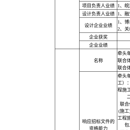
项目负责人业绩
1、
皖
设计负责人业绩
1、
1、
博
设计企业业绩
2、
关
企业获奖
企业业绩
牵头
名称
联合
联合
牵头
工）
程施
联合
(施工
工程
响应招标文件的
包
资格能力