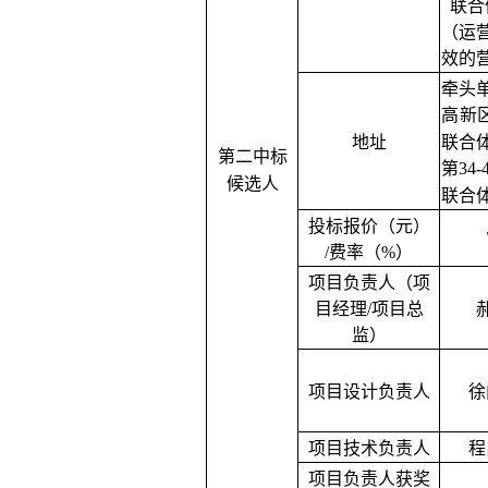
联合
（运
效的
牵头
高新
地址
联合
第二中标
第34
候选人
联合
投标报价（元）
/费率（%）
项目负责人（项
目经理
/项目总
监）
项目设计负责人
徐
项目技术负责人
程
项目负责人获奖