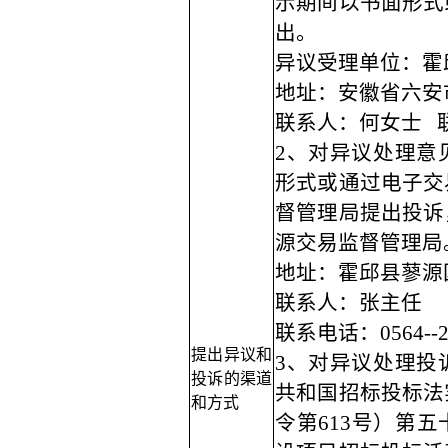
示期间以书面形式
出。
异议受理单位：
霍
地址：安徽省六安
联系人：何女士
联
2、对异议处理意
形式或通过电子交
督管理局提出投诉
源交易监督管理局
地址：霍邱县蓼源
联系人：张主任
联系电话：
0564--
提出异议和
3、对异议处理投
投诉的渠道
共和国招标投标法
和方式
令第613号）第