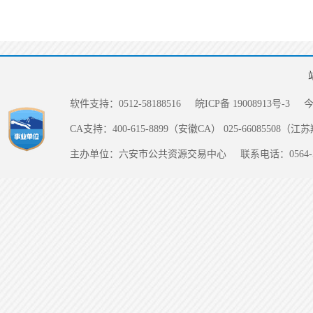
软件支持：0512-58188516
皖ICP备 19008913号-3
CA支持：400-615-8899（安徽CA） 025-66085508（
主办单位：六安市公共资源交易中心
联系电话：0564-5