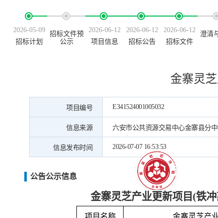
2026-05-09
2026-06-12
2026-06-12
2026-06-12
招标文件预
澄清
招标计划
公示
项目信息
招标公告
招标文件
金寨灵芝
E341524001005032
项目编号
信息来源
六安市公共资源交易中心金寨县分中
2026-07-07 16:53:53
信息发布时间
公告公示信息
金寨灵芝产业更新项目
(
铁冲
项目名称
金寨灵芝产