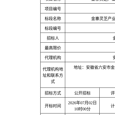
项目编号
标段名称
金寨灵芝产
标段编号
招标人
最高限价
代理机构
地址：安徽省六安市金
代理机构地
址和联系方
式
招标方式
公开招标
评
2026
年
07
月
02
日
开标时间
计
10
时
00
分