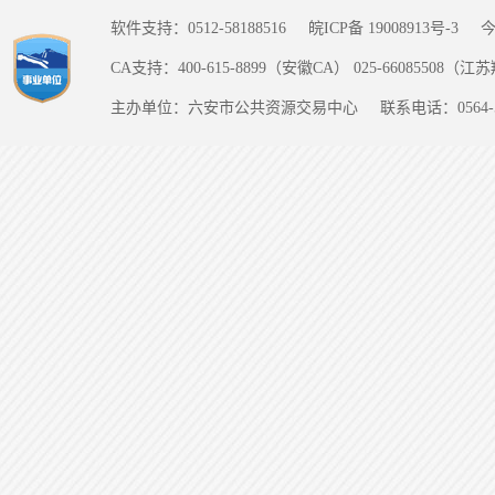
软件支持：0512-58188516
皖ICP备 19008913号-3
CA支持：400-615-8899（安徽CA） 025-66085508（
主办单位：六安市公共资源交易中心
联系电话：0564-5