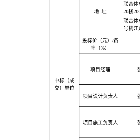
联合体
20
楼
20
地
址
联合体
号钱江
投标价（元）
/
费
率（
%
）
项目经理
中标（成
交）单位
项目设计负责人
项目施工负责人