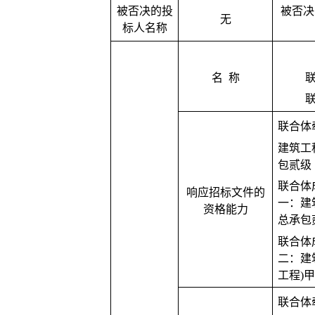
被否决的投
被否决
无
标人名称
名
称
联合体
建筑工
包贰级
联合体
响应招标文件的
一：建
资格能力
总承包
联合体
二：建
工程
)
联合体