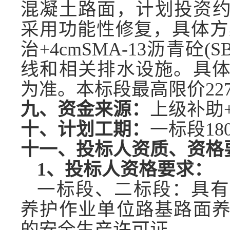
混凝土路面，计划投资约
采用功能性修复，具体方
治+4cmSMA-13沥青砼
线和相关排水设施。具
为准。
本标段最高限价
22
九、资金来源：
上级补助
十、计划工期：
一
标段
1
十一、投标人资质、资格
1、投标人资格要求：
一
标段、
二
标段：具有
养护作业单位路基路面
的安全生产许可证。