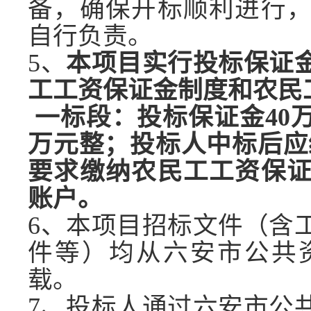
备，确保开标顺利进行
自行负责。
5
、
本项目实行投标保证
工工资保证金制度和农民
一标段
：投标保证金
4
0
万元整；投标人中标后应
要求缴纳农民工工资保
账户。
6
、本项目招标文件（含
件等）均从六安市公共
载。
7、
投标人通过六安市公