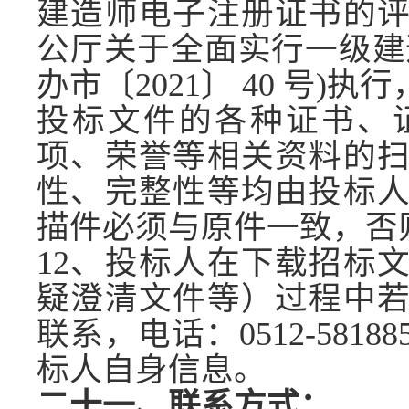
建造师电子注册证书的
公厅关于全面实行一级建
办市〔2021〕 40 号)执
投标文件的各种证书、
项、荣誉等
相关
资料的
性、完整性
等
均由投标
描件必须与原件一致，否
1
2
、投标人在下载招标
疑澄清文件等）过程中
联系，电话：
0512-58188
标人自身信息。
二十一、联系方式：