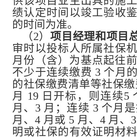
供该项目业主出具的施
绩认定时间以竣工验收
的时间为准。
（
2）
项目经理和项目
审时以投标人所属社保
月份（含）为基点起往
不少于连续缴费 3 个
的社保缴费清单等社保缴
月 19 日开标，则连续5 
月、3 月；连续 3 个月是指
月、4 月或 5 月、4 
明或社保的有效证明材