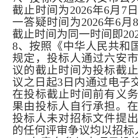
截止时间为
2026
年
6
月
7
一答疑时间为
2026
年
6
月
截止时间为同一时间即
20
8
、按照
《
中华人民共和
规定
，投标人通过
六安
议的截止时间为投标截
议之日起3日内通过电子
在投标截止时间前有义
果由投标人自行承担。
投标人未对招标文件提
的任何评审争议均以招标