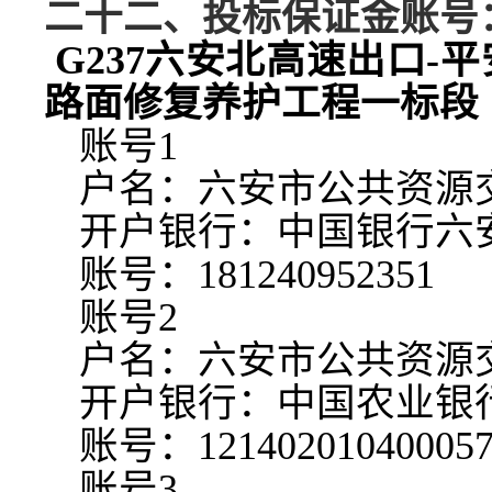
二十二、投标保证金账号
G237六安北高速出口-平安路口
路面修复养护工程
一标段
账号
1
户名：六安市公共资源
开户银行：中国银行六
账号：
181240952351
账号
2
户名：六安市公共资源
开户银行：中国农业银
账号：
12140201040005
账号
3