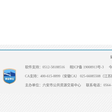
软件支持：0512-58188516
皖ICP备 19008913号-3
CA支持：400-615-8899（安徽CA） 025-66085508（
主办单位：六安市公共资源交易中心
联系电话：0564-5